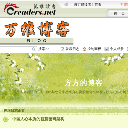
设万维读者为首页
万维
首 页
搜索>>
发表日志
控制面板
个人相册
方方的博客
我是马来西亚的方方 谨此与您分享感悟身心灵的整合性体验 - 我走过的心路
网络日志正文
中国人心本质的智慧密码架构