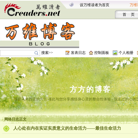
设万维读者为首页
万维
首 页
搜索>>
发表日志
控制面板
个人相册
方方的博客
我是马来西亚的方方 谨此与您分享感悟身心灵的整合性体验 - 我走过的心路
网络日志正文
人心处在内在实证实质意义的生命活力——最佳生命活力