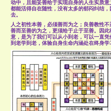
动中，且能妥善给于实现自身的人生实质意
都能活得自在随性，没有太多的郁闷纠结，
去。
人之初性本善，必须善而为之；良善教性不
善而至善的为之，更须给于止于至善。因此
意，是为了我们可以从小到老，可以一直凭
到老学到老，体验自身生命内涵处在终身学