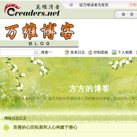
设万维读者为首页
万维
首 页
搜索>>
发表日志
控制面板
个人相册
方方的博客
我是马来西亚的方方 谨此与您分享感悟身心灵的整合性体验 - 我走过的心路
网络日志正文
良善的心田拓展和人心构建于善心