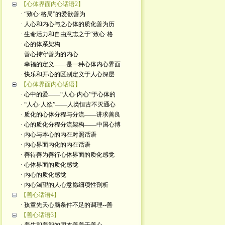
【心体界面内心话语2】
· “致心·格局”的爱欲善为
· 人心和内心与之心体的质化善为历
· 生命活力和自由意志之于“致心·格
· 心的体系架构
· 善心持守善为的内心
· 幸福的定义——是一种心体内心界面
· 快乐和开心的区别定义于人心深层
【心体界面内心话语】
· 心中的爱——“人心·内心”于心体的
· “人心·人欲”——人类恒古不灭通心
· 质化的心体分程与分流——讲求善良
· 心的质化分程分流架构——中国心博
· 内心与本心的内在对照话语
· 内心界面内化的内在话语
· 善待善为善行心体界面的质化感觉
· 心体界面的质化感觉
· 内心的质化感觉
· 内心渴望的人心意愿细项性剖析
【善心话语4】
· 孩童先天心脑条件不足的调理--善
【善心话语3】