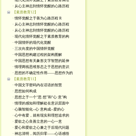
· 现代化情怀觉醒之于素质教育调理
· 从心主神志到情怀觉醒的心路历程
【素质教育12】
· 情怀觉醒之于善为心路历程 R
· 从心主神志到情怀觉醒的心路历程
· 从心主神志到情怀觉醒的心路历程
· 现代化情怀觉醒之于素质教育的构
· 中国情怀的现代化觉醒
· 三次向度的中国情怀觉醒
· 中国思想构建过程的架构图解
· 中国思想有关象形文字智慧的延伸
· 情理两线思维形态之于思想的意识
· 思想的不确定性作用——思想作为的
【素质教育11】
· 中国文字密码内在话语的智慧
· 思想如何构成
· 思想之于一个“思·想”和“心·意”构
· 情理的感知和理解处在意识层面中
· 心脑智能化--心·意构成--爱的心
· 心中有爱，就有现实和理想追求的
· 爱欲之心良善立意的一心一意
· 爱心和爱欲之心兼之于后现代问题
· 神志清明，阅历归零——心语感悟