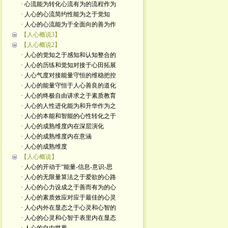
· 心流能为转化心流有为的流程作为
· 人心的心流简约性能为之于觉知
· 人心的心流能为于全面向的善为作
【人心概说3】
【人心概说2】
· 人心的觉知之于感知和认知整合的
· 人心的历练和觉知对接于心田拓展
· 人心气度对接能量守恒的维稳把控
· 人心的能量守恒于人心善良的道化
· 人心的终极自由讲求之于素质教育
· 人心的人性进化能为和升华作为之
· 人心的本能和智能的心性转化之于
· 人心的成熟维度内在深层演化
· 人心的成熟维度内在意涵
· 人心的成熟维度
【人心概说】
· 人心的开动于“能量-信息-意识-思
· 人心的无限量算法之于爱欲的心路
· 人心的心力设成之于善而有为的心
· 人心的素质效应对应于最佳的心灵
· 人心内外在显态之于心灵和心智的
· 人心的心灵和心智于表里内在显态