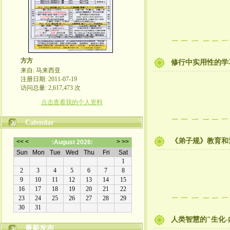
方方
修行中实用性的学
来自: 马来西亚
注册日期: 2011-07-19
访问总量: 2,617,473 次
点击查看我的个人资料
Calendar
《弟子规》教育和
人类智慧的"生化-
最新发布