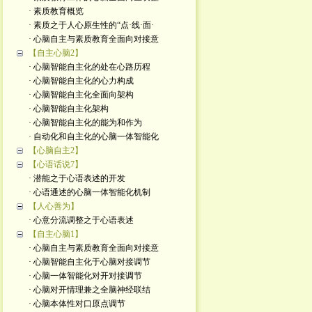
· 素质教育概览
· 素质之于人心原生性的“点·线·面·
· 心脑自主与素质教育全面向对接意
【自主心脑2】
· 心脑智能自主化的处在心路历程
· 心脑智能自主化的心力构成
· 心脑智能自主化全面向架构
· 心脑智能自主化架构
· 心脑智能自主化的能为和作为
· 自动化和自主化的心脑一体智能化
【心脑自主2】
【心语话说7】
· 潜能之于心语表述的开发
· 心语通述的心脑一体智能化机制
【人心善为】
· 心意分流调整之于心语表述
【自主心脑1】
· 心脑自主与素质教育全面向对接意
· 心脑智能自主化于心脑对接调节
· 心脑一体智能化对开对接调节
· 心脑对开情理兼之全脑神经联结
· 心脑本体性对口原点调节