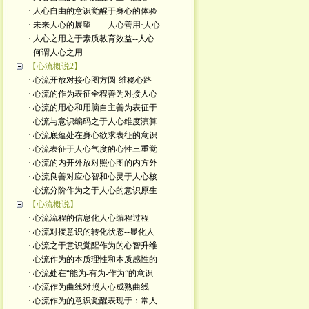
· 人心自由的意识觉醒于身心的体验
· 未来人心的展望——人心善用·人心
· 人心之用之于素质教育效益--人心
· 何谓人心之用
【心流概说2】
· 心流开放对接心图方圆-维稳心路
· 心流的作为表征全程善为对接人心
· 心流的用心和用脑自主善为表征于
· 心流与意识编码之于人心维度演算
· 心流底蕴处在身心欲求表征的意识
· 心流表征于人心气度的心性三重觉
· 心流的内开外放对照心图的内方外
· 心流良善对应心智和心灵于人心核
· 心流分阶作为之于人心的意识原生
【心流概说】
· 心流流程的信息化人心编程过程
· 心流对接意识的转化状态--显化人
· 心流之于意识觉醒作为的心智升维
· 心流作为的本质理性和本质感性的
· 心流处在“能为-有为-作为”的意识
· 心流作为曲线对照人心成熟曲线
· 心流作为的意识觉醒表现于：常人