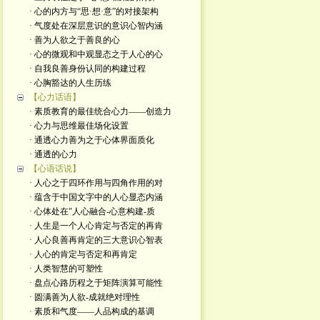
· 心的内方与“思·想·意”的对接架构
· 气度处在深层意识的意识心智内涵
· 善为人欲之于善良的心
· 心的微观和中观显态之于人心的心
· 自我良善身份认同的构建过程
· 心胸豁达的人生历练
【心力话语】
· 素质教育的最佳统合心力——创造力
· 心力与思维最佳场化设置
· 通透心力善为之于心体界面质化
· 通透的心力
【心语话说】
· 人心之于四环作用与四角作用的对
· 蕴含于中国文字中的人心显态内涵
· 心体处在"人心融合-心意构建-质
· 人生是一个人心肯定与否定的再肯
· 人心良善再肯定的三大意识心智表
· 人心的肯定与否定和再肯定
· 人类智慧的可塑性
· 盘点心路历程之于矩阵演算可能性
· 圆满善为人欲-成就绝对理性
· 素质和气度——人品构成的基调