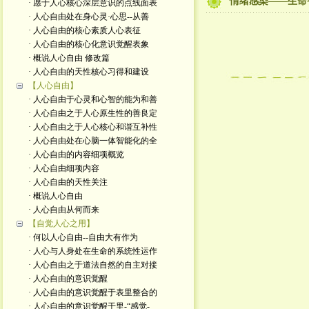
情绪感染——生命
· 愿于人心核心深层意识的点线面表
· 人心自由处在身心灵·心思--从善
· 人心自由的核心素质人心表征
· 人心自由的核心化意识觉醒表象
· 概说人心自由 修改篇
· 人心自由的天性核心习得和建设
【人心自由】
· 人心自由于心灵和心智的能为和善
· 人心自由之于人心原生性的善良定
· 人心自由之于人心核心和谐互补性
· 人心自由处在心脑一体智能化的全
· 人心自由的内容细项概览
· 人心自由细项内容
· 人心自由的天性关注
· 概说人心自由
· 人心自由从何而来
【自觉人心之用】
· 何以人心自由--自由大有作为
· 人心与人身处在生命的系统性运作
· 人心自由之于道法自然的自主对接
· 人心自由的意识觉醒
· 人心自由的意识觉醒于表里整合的
· 人心自由的意识觉醒于里-“感觉-