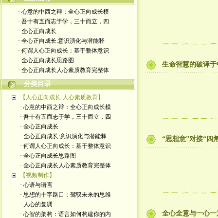
· 心意的中西之辩：全心正向成长模
· 吾十有五而志于学，三十而立，四
· 全心正向成长
· 全心正向成长:意识演化与潜能释
· 何谓人心正向成长：基于整体意识
· 全心正向成长思路图
生命智慧的破译于
· 全心正向成长人心素质教育完整体
分类目录
【人心正向成长·人心素质教育】
· 心意的中西之辩：全心正向成长模
· 吾十有五而志于学，三十而立，四
· 全心正向成长
· 全心正向成长:意识演化与潜能释
“思想意”对接“四
· 何谓人心正向成长：基于整体意识
· 全心正向成长思路图
· 全心正向成长人心素质教育完整体
【视频制作】
· 心语与语言
· 思想的十字路口：驾驭未来的思维
· 人心的复调
全心全意与一心一
· 心智的架构：语言如何构建你的内