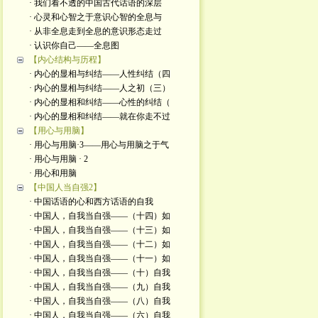
· 我们看不透的中国古代话语的深层
· 心灵和心智之于意识心智的全息与
· 从非全息走到全息的意识形态走过
· 认识你自己——全息图
【内心结构与历程】
· 内心的显相与纠结——人性纠结（四
· 内心的显相与纠结——人之初（三）
· 内心的显相和纠结——心性的纠结（
· 内心的显相和纠结——就在你走不过
【用心与用脑】
· 用心与用脑·3——用心与用脑之于气
· 用心与用脑 · 2
· 用心和用脑
【中国人当自强2】
· 中国话语的心和西方话语的自我
· 中国人，自我当自强——（十四）如
· 中国人，自我当自强——（十三）如
· 中国人，自我当自强——（十二）如
· 中国人，自我当自强——（十一）如
· 中国人，自我当自强——（十）自我
· 中国人，自我当自强——（九）自我
· 中国人，自我当自强——（八）自我
· 中国人，自我当自强——（六）自我