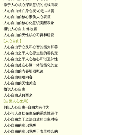
· 愿于人心核心深层意识的点线面表
· 人心自由处在身心灵·心思--从善
· 人心自由的核心素质人心表征
· 人心自由的核心化意识觉醒表象
· 概说人心自由 修改篇
· 人心自由的天性核心习得和建设
【人心自由】
· 人心自由于心灵和心智的能为和善
· 人心自由之于人心原生性的善良定
· 人心自由之于人心核心和谐互补性
· 人心自由处在心脑一体智能化的全
· 人心自由的内容细项概览
· 人心自由细项内容
· 人心自由的天性关注
· 概说人心自由
· 人心自由从何而来
【自觉人心之用】
· 何以人心自由--自由大有作为
· 人心与人身处在生命的系统性运作
· 人心自由之于道法自然的自主对接
· 人心自由的意识觉醒
· 人心自由的意识觉醒于表里整合的