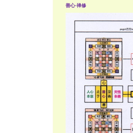
善心·禅修