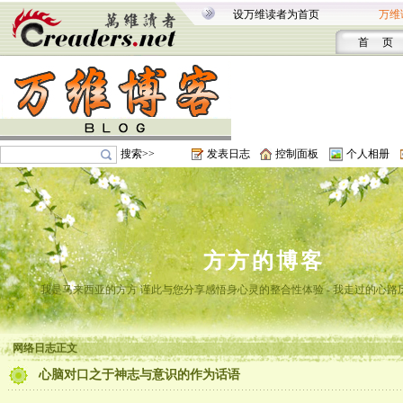
设万维读者为首页
万维
首 页
搜索>>
发表日志
控制面板
个人相册
方方的博客
我是马来西亚的方方 谨此与您分享感悟身心灵的整合性体验 - 我走过的心路
网络日志正文
心脑对口之于神志与意识的作为话语