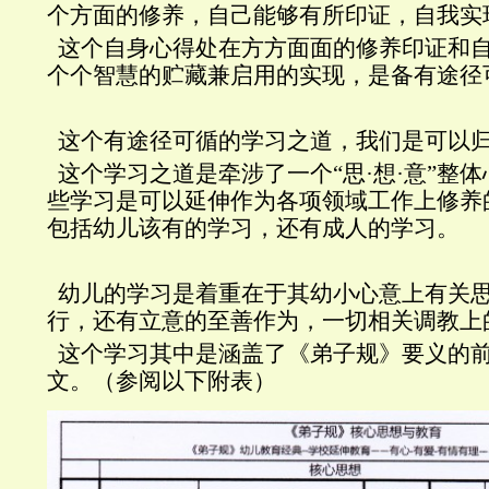
个方面的修养，自己能够有所印证，自我实
这个自身心得处在方方面面的修养印证和
个个智慧的贮藏兼启用的实现，是备有途径
这个有途径可循的学习之道，我们是可以
这个学习之道是牵涉了一个“思·想·意”整
些学习是可以延伸作为各项领域工作上修养
包括幼儿该有的学习，还有成人的学习。
幼儿的学习是着重在于其幼小心意上有关
行，还有立意的至善作为，一切相关调教上
这个学习其中是涵盖了《弟子规》要义的
文。（参阅以下附表）