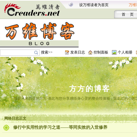
设万维读者为首页
万维
首 页
搜索>>
发表日志
控制面板
个人相册
方方的博客
我是马来西亚的方方 谨此与您分享感悟身心灵的整合性体验 - 我走过的心路
网络日志正文
修行中实用性的学习之道——等同实效的入世修养