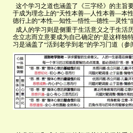
这个学习之道也涵盖了《三字经》的主旨要
于成为理念上的“天性本善—人性本善—本性
德行上的“本性—知性—悟性—德性—灵性”
成人的学习则是侧重于生活意义之于生活
念立志而立意要成为自己确定的“是这样独特
习是涵盖了“活到老学到老”的学习门道（参