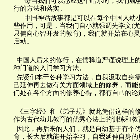
每当我们可以感应这个暗示时，我们就会
行的方法和落实。
中国神话故事都是可以在每个中国人幼小
些作用，可是，当我们自小就强调先学文
(
只偏向心智开发的教育
)
，我们就开始在心
启动。
中国人后来的修行，在儒释道严谨说理上
种门道的入门学习方法。
先贤们本于各种学习方法，自我汲取自身
己延伸再去做有关方面领域上的修养，而能
们处在各个方面的修养心得，都有自己的论
《三字经》和《弟子规》就此凭借这样的
作为古代幼儿教育的优秀心法上的训练和教
因此，再后来的人们，就是自幼基于有个
育，长大后就能开始学习，自我延伸自身的