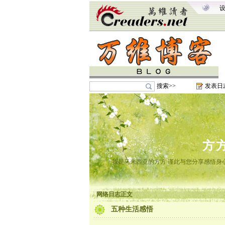
搜索>>
发表日
方
我是马来西亚的方方 谨此与您分享感悟身心
网络日志正文
五种生活感悟