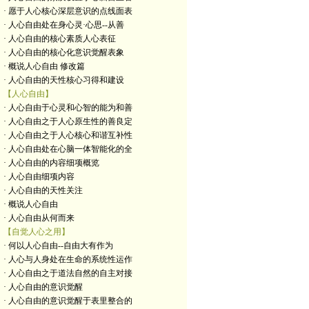
· 愿于人心核心深层意识的点线面表
· 人心自由处在身心灵·心思--从善
· 人心自由的核心素质人心表征
· 人心自由的核心化意识觉醒表象
· 概说人心自由 修改篇
· 人心自由的天性核心习得和建设
【人心自由】
· 人心自由于心灵和心智的能为和善
· 人心自由之于人心原生性的善良定
· 人心自由之于人心核心和谐互补性
· 人心自由处在心脑一体智能化的全
· 人心自由的内容细项概览
· 人心自由细项内容
· 人心自由的天性关注
· 概说人心自由
· 人心自由从何而来
【自觉人心之用】
· 何以人心自由--自由大有作为
· 人心与人身处在生命的系统性运作
· 人心自由之于道法自然的自主对接
· 人心自由的意识觉醒
· 人心自由的意识觉醒于表里整合的