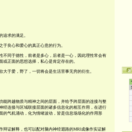
的追求的满足。
之于良心和爱心的真正心意的行为。
性不同于德性，前者是多心，后者是一心，因此理性常会有
面或正面的思想选择，私心是肯定存在的。
欲大于爱，野了，一切将会是生活苦事无穷的衍生。
功能跨越物质与精神之间的层面，并给予跨层面的连接与整
神经连接与区域联接层面的诸多信息化的相互作用，在进行
面的气机涌动，化为情绪波动，皆是信息场场化的作用形
作辩证解释，也可以配对脑内神经迴路的
MRI
成像作实证解