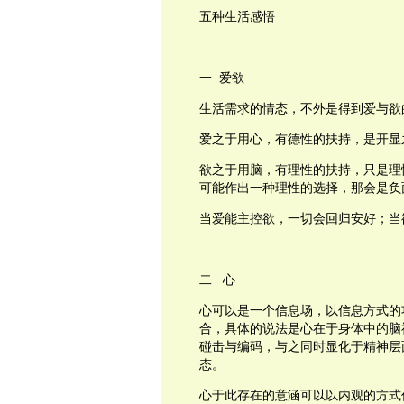
五种生活感悟
一
爱
欲
生活需求的情态，不外是得到爱与欲
爱之于用心，有德性的扶持，是开显
欲之于用脑，有理性的扶持，只是理
可能作出一种理性的选择，那会是负
当爱能主控欲，一切会回归安好；当
二
心
心可以是一个信息场，以信息方式的
合，具体的说法是心在于身体中的脑
碰击与编码，与之同时显化于精神层
态。
心于此存在的意涵可以以内观的方式