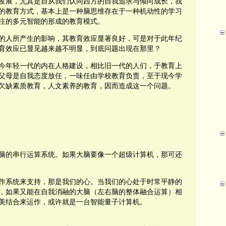
发展，尤其是自从我们认同西方的自我追求与倾向成长，我
的教育方式，基本上是一种脑思维存在于一种机动性的学习
注的多元智能的形成的教育模式。
的人所产生的影响，其教育效应显著良好，可是对于此年纪
育效应已显见越来越不明显，到底问题出现在那里？
今年轻一代的内在人格建设，相比旧一代的人们，于教育上
父母是自我态度放任，一味任由学校教育负责，至于现今学
欠缺素质教育，人文素养的教育，因而造成这一个问题。
脑的串行运算系统。如果大脑要像一个超级计算机，那可还
作系统来支持，那是我们的心。当我们的心处于时常平静的
，如果又能在自我消融的大脑（左右脑的整体融合运算）相
美结合来运作，或许就是一台智能量子计算机。