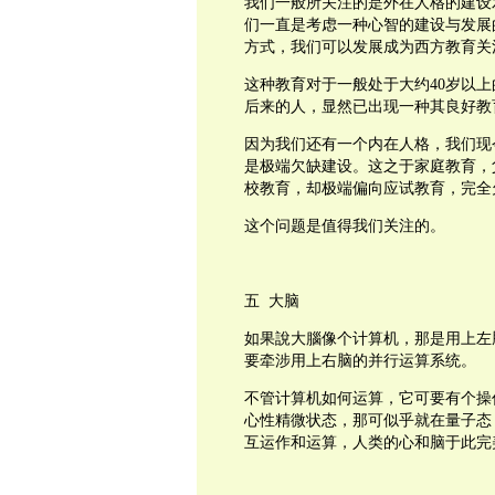
我们一般所关注的是外在人格的建设
们一直是考虑一种心智的建设与发展
方式，我们可以发展成为西方教育关
这种教育对于一般处于大约
40
岁以上
后来的人，显然已出现一种其良好教
因为我们还有一个内在人格，我们现
是极端欠缺建设。这之于家庭教育，
校教育，却极端偏向应试教育，完全
这个问题是值得我们关注的。
五
大脑
如果說大腦像个计算机，那是用上左
要牵涉用上右脑的并行运算系统。
不管计算机如何运算，它可要有个操
心性精微状态，那可似乎就在量子态
互运作和运算，人类的心和脑于此完