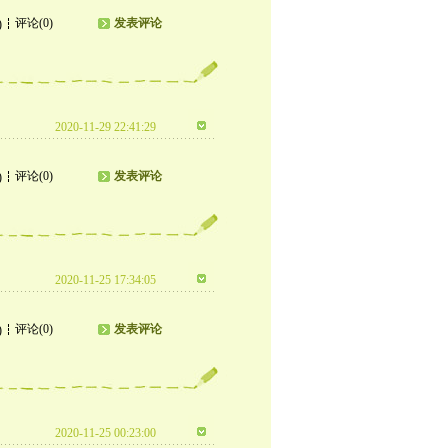
评论(0)
发表评论
)
2020-11-29 22:41:29
评论(0)
发表评论
)
2020-11-25 17:34:05
评论(0)
发表评论
)
2020-11-25 00:23:00