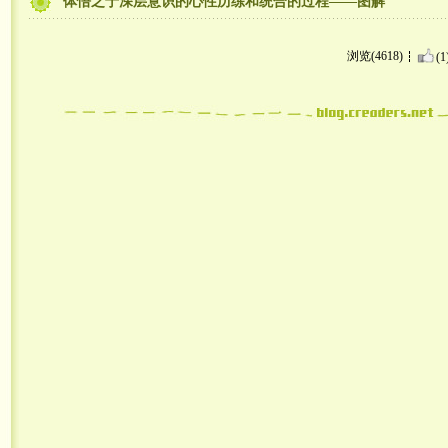
体悟之于深层意识的心性历练和统合的过程——图解
浏览(4618)
(1