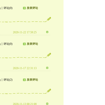
评论(0)
发表评论
)
2020-11-22 17:59:25
评论(0)
发表评论
)
2020-11-17 22:31:13
评论(2)
发表评论
)
2020-11-13 00:21:09