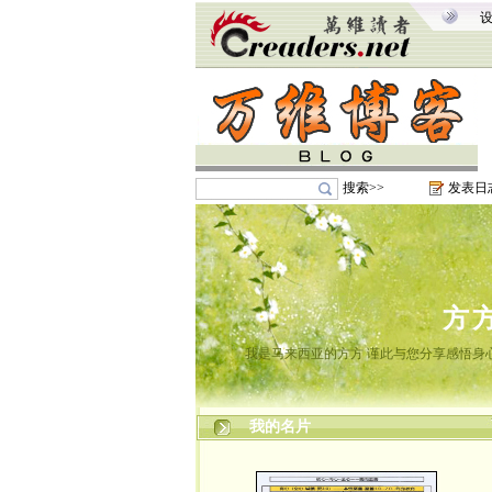
搜索>>
发表日
方
我是马来西亚的方方 谨此与您分享感悟身心
我的名片