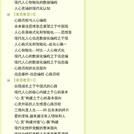
· 现代人心智能化的数据编程
· 人心意涵的现代化认知
【素质教育14】
· 心路历程与人心编程
· 未来最佳思维形态展望之于中国现
· 人心良善格式化和智能化——思维形
· 现代化人心信息数据化编程之于现
· 人心格式化和智能化--处在心脑一
· 人心智能化—对比—人心格式化
· 现代人心的数据化编程之于信息编
· 现代人心的数据化编程之于信息编
· 心路历程的全息面向
· 信息爆炸-信息编程·心路历程
【素质教育13】
· 自我成长之于中国式的心路
· 现代人心的核心内建之于心的基本
· “心·意”构建之于心的基本面向
· 心意外延的人生维度心路历程
· 三维向度人生——00 后未来的碎片
· 爱的变味,越来越没有人情味和人
· “心·意”构建对接“心-脑”构建
· 现代化情怀觉醒的整体面向