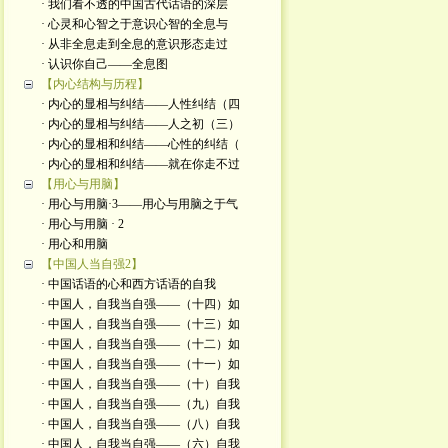
· 我们看不透的中国古代话语的深层
· 心灵和心智之于意识心智的全息与
· 从非全息走到全息的意识形态走过
· 认识你自己——全息图
【内心结构与历程】
· 内心的显相与纠结——人性纠结（四
· 内心的显相与纠结——人之初（三）
· 内心的显相和纠结——心性的纠结（
· 内心的显相和纠结——就在你走不过
【用心与用脑】
· 用心与用脑·3——用心与用脑之于气
· 用心与用脑 · 2
· 用心和用脑
【中国人当自强2】
· 中国话语的心和西方话语的自我
· 中国人，自我当自强——（十四）如
· 中国人，自我当自强——（十三）如
· 中国人，自我当自强——（十二）如
· 中国人，自我当自强——（十一）如
· 中国人，自我当自强——（十）自我
· 中国人，自我当自强——（九）自我
· 中国人，自我当自强——（八）自我
· 中国人，自我当自强——（六）自我