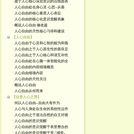
· 愿于人心核心深层意识的点线面表
· 人心自由处在身心灵·心思--从善
· 人心自由的核心素质人心表征
· 人心自由的核心化意识觉醒表象
· 概说人心自由 修改篇
· 人心自由的天性核心习得和建设
【人心自由】
· 人心自由于心灵和心智的能为和善
· 人心自由之于人心原生性的善良定
· 人心自由之于人心核心和谐互补性
· 人心自由处在心脑一体智能化的全
· 人心自由的内容细项概览
· 人心自由细项内容
· 人心自由的天性关注
· 概说人心自由
· 人心自由从何而来
【自觉人心之用】
· 何以人心自由--自由大有作为
· 人心与人身处在生命的系统性运作
· 人心自由之于道法自然的自主对接
· 人心自由的意识觉醒
· 人心自由的意识觉醒于表里整合的
· 人心自由的意识觉醒于里-“感觉-