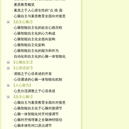
· 素质教育概览
· 素质之于人心原生性的“点·线·面·
· 心脑自主与素质教育全面向对接意
【自主心脑2】
· 心脑智能自主化的处在心路历程
· 心脑智能自主化的心力构成
· 心脑智能自主化全面向架构
· 心脑智能自主化架构
· 心脑智能自主化的能为和作为
· 自动化和自主化的心脑一体智能化
【心脑自主2】
【心语话说7】
· 潜能之于心语表述的开发
· 心语通述的心脑一体智能化机制
【人心善为】
· 心意分流调整之于心语表述
【自主心脑1】
· 心脑自主与素质教育全面向对接意
· 心脑智能自主化于心脑对接调节
· 心脑一体智能化对开对接调节
· 心脑对开情理兼之全脑神经联结
· 心脑本体性对口原点调节