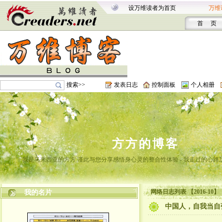
设万维读者为首页
万维
首 页
搜索>>
发表日志
控制面板
个人相册
方方的博客
我是马来西亚的方方 谨此与您分享感悟身心灵的整合性体验 - 我走过的心路
网络日志列表 【2016-10】
我的名片
中国人，自我当自