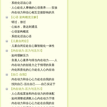
· 系统化话说心语
· 人心处在人事物的心语善养——安放
· 内在动力和信心相互交接影响的关
【心语·架构概览注解】
· 错过，放过
· 心如水，善达则通流
· 心语架构概览
· 系统化话说心语
【儿童自闭症】
· 儿童自闭症处在心脑智能化一体性
【内在动力-压力与活力3】
· 如何缓解压力
· 良善人心素养与得当内在动力——人
· 内在动力的创造力之于情理的良善
· 内化和质化的心力处在人心内在动
【自己·自我】
· 内在动力和全心心力处在自我的全
· 找到自己-活出自己——自己实证于
【内在动力-压力与活力2】
· 人心高低置放和内在动力的得体配
· 如何调整或调教人心内在动力于情
· 内在动力和全心心力处在自我的全