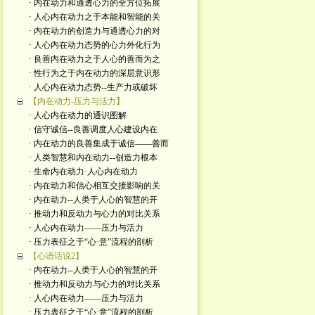
· 内在动力和通透心力的全方位拓展
· 人心内在动力之于本能和智能的关
· 内在动力的创造力与通透心力的对
· 人心内在动力态势的心力外化行为
· 良善内在动力之于人心的善而为之
· 性行为之于内在动力的深层意识形
· 人心内在动力态势--生产力或破坏
【内在动力-压力与活力】
· 人心内在动力的通识图解
· 信守诚信--良善调度人心建设内在
· 内在动力的良善集成于诚信——善而
· 人类智慧和内在动力--创造力根本
· 生命内在动力·人心内在动力
· 内在动力和信心相互交接影响的关
· 内在动力--人类于人心的智慧的开
· 推动力和反动力与心力的对比关系
· 人心内在动力——压力与活力
· 压力表征之于“心·意”流程的剖析
【心语话说2】
· 内在动力--人类于人心的智慧的开
· 推动力和反动力与心力的对比关系
· 人心内在动力——压力与活力
· 压力表征之于“心·意”流程的剖析