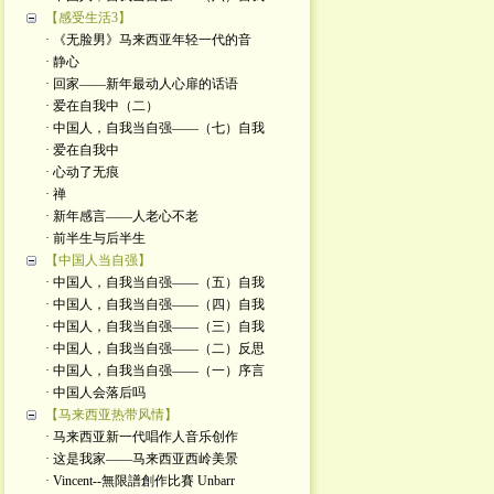
【感受生活3】
· 《无脸男》马来西亚年轻一代的音
· 静心
· 回家——新年最动人心扉的话语
· 爱在自我中（二）
· 中国人，自我当自强——（七）自我
· 爱在自我中
· 心动了无痕
· 禅
· 新年感言——人老心不老
· 前半生与后半生
【中国人当自强】
· 中国人，自我当自强——（五）自我
· 中国人，自我当自强——（四）自我
· 中国人，自我当自强——（三）自我
· 中国人，自我当自强——（二）反思
· 中国人，自我当自强——（一）序言
· 中国人会落后吗
【马来西亚热带风情】
· 马来西亚新一代唱作人音乐创作
· 这是我家——马来西亚西岭美景
· Vincent--無限譜創作比賽 Unbarr