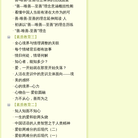
· 善-唯善-至善理念体系的点线面架
· “善—唯善—至善”理念意涵概括性阐
· 看懂中国人当前有潜在大作为的可
· 善-唯善-至善的理念延伸阅读·人
· 初谈以“善—唯善—至善”的理念历练
· “善-唯善-至善”理念
【素质教育三】
· 全心境界与情理调整的关联
· 每个情绪背后都有故事
· 情归何处，情堪何解
· 知心者，能知多少？
· 爱，一开始就在那里开始失落？
· 人活在意识中的意识主体面向——境
· 美的感怀
· 心的境界--心力
· 心物合一·爱欲圆融
· 力不从心，善而为之
【素质教育二】
· 知人知面不知心
· 一生的爱和欲两头烧
· 中国话语的人类智慧之于人类精神
· 爱欲两难分的后现代（二）
· 爱欲两难分的后现代（一）