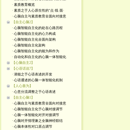
· 素质教育概览
· 素质之于人心原生性的“点·线·面·
· 心脑自主与素质教育全面向对接意
【自主心脑2】
· 心脑智能自主化的处在心路历程
· 心脑智能自主化的心力构成
· 心脑智能自主化全面向架构
· 心脑智能自主化架构
· 心脑智能自主化的能为和作为
· 自动化和自主化的心脑一体智能化
【心脑自主2】
【心语话说7】
· 潜能之于心语表述的开发
· 心语通述的心脑一体智能化机制
【人心善为】
· 心意分流调整之于心语表述
【自主心脑1】
· 心脑自主与素质教育全面向对接意
· 心脑智能自主化于心脑对接调节
· 心脑一体智能化对开对接调节
· 心脑对开情理兼之全脑神经联结
· 心脑本体性对口原点调节