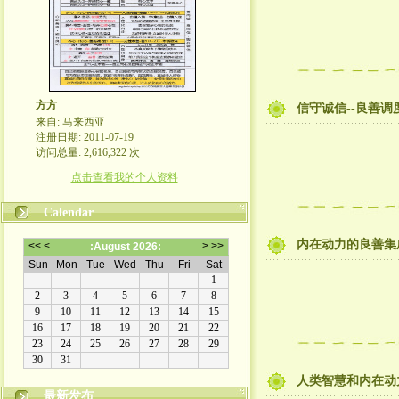
方方
信守诚信--良善调
来自: 马来西亚
注册日期: 2011-07-19
访问总量: 2,616,322 次
点击查看我的个人资料
Calendar
内在动力的良善集
人类智慧和内在动
最新发布