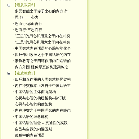
【素质教育6】
· 多元智能之于赤子之心的内方·外
· 思·想——心力
· 思而行·思而善行
· 思而行·三思而行
· “三思”的用心和用意之于内在冲突
· “三思”的用心和用意之于内在冲突
· 中国智慧内在话语的心脑智能化全
· 四环作用效应之于中国话语的内在
· 素质教育之于四环作用内在话语的
· 内方外圆·延伸形态的构建架构之
【素质教育5】
· 四环相互作用的人类智慧格局架构
· 内在冲突根本上发自于中国话语主
· 中国话语的主体面向架构
· 心灵与心智的构建架构--修订版
· 心灵与心智的构建架构
· 内在冲突之于中国理念的内在静态
· 中国话语的理念解构
· 中国话语的理念 -- 贯通性的实践
· 自己与自我的内涵区别
· 孤独中的内在话语