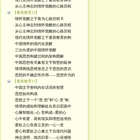
· 现代化情怀觉醒之于素质教育调理
· 从心主神志到情怀觉醒的心路历程
【素质教育12】
· 情怀觉醒之于善为心路历程 R
· 从心主神志到情怀觉醒的心路历程
· 从心主神志到情怀觉醒的心路历程
· 现代化情怀觉醒之于素质教育的构
· 中国情怀的现代化觉醒
· 三次向度的中国情怀觉醒
· 中国思想构建过程的架构图解
· 中国思想有关象形文字智慧的延伸
· 情理两线思维形态之于思想的意识
· 思想的不确定性作用——思想作为的
【素质教育11】
· 中国文字密码内在话语的智慧
· 思想如何构成
· 思想之于一个“思·想”和“心·意”构
· 情理的感知和理解处在意识层面中
· 心脑智能化--心·意构成--爱的心
· 心中有爱，就有现实和理想追求的
· 爱欲之心良善立意的一心一意
· 爱心和爱欲之心兼之于后现代问题
· 神志清明，阅历归零——心语感悟