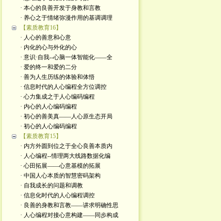
· 本心的良善开发于身教和言教
· 养心之于情绪弥漫作用的基调调理
【素质教育16】
· 人心的善意和心意
· 内化的心与外化的心 ​
· 意识·自我--心脑一体智能化——全
· 爱的终一和爱的二分
· 善为人生历练的体验和体悟
· 信息时代的人心编程全方位调控
· 心力集成之于人心编码编程
· 内心的人心编码编程
· 初心的善美真——人心原生态开局
· 初心的人心编码编程
【素质教育15】
· 内方外圆到位之于全心良善本质内
· 人心编程--情理两大线路数据化编
· 心田拓展——心意基模的拓展
· 中国人心本质的智慧密码架构
· 自我成长的问题和调教
· 信息化时代的人心编程调控
· 良善的身教和言教——讲求明确性思
· 人心编程对接心意构建——同步构成