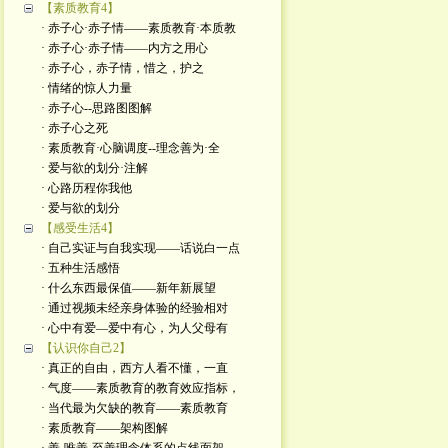
【素质教育4】
· 赤子心·赤子情——素质教育·本质教
· 赤子心·赤子情——内方之用心
· 赤子心，赤子情，惜之，护之
· 情绪的惊人力量
· 赤子心--思路图图解
· 赤子心之死
· 素质教育·心脑调度--理念善为·全
· 爱与欲的划分·注解
· 心路历程你我他
· 爱与欲的划分
【感受生活4】
· 自己实证与自我实现——话说白一点
· 五种生活感悟
· 什么东西最保值——新年新展望
· 通过视频未经亲身体验的经验相对
· 心中有爱—爱中有心，为人父母有
【认识你自己2】
· 真正的自由，西方人看不懂，一直
· 气度——素质教育的教育效应指标，
· 当代最为欠缺的教育——素质教育
· 素质教育——架构图解