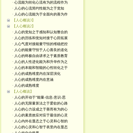
· 心流能为转化心流有为的流程作为
· 人心的心流简约性能为之于觉知
· 人心的心流能为于全面向的善为作
【人心概说3】
【人心概说2】
· 人心的觉知之于感知和认知整合的
· 人心的历练和觉知对接于心田拓展
· 人心气度对接能量守恒的维稳把控
· 人心的能量守恒于人心善良的道化
· 人心的终极自由讲求之于素质教育
· 人心的人性进化能为和升华作为之
· 人心的本能和智能的心性转化之于
· 人心的成熟维度内在深层演化
· 人心的成熟维度内在意涵
· 人心的成熟维度
【人心概说】
· 人心的开动于“能量-信息-意识-思
· 人心的无限量算法之于爱欲的心路
· 人心的心力设成之于善而有为的心
· 人心的素质效应对应于最佳的心灵
· 人心内外在显态之于心灵和心智的
· 人心的心灵和心智于表里内在显态