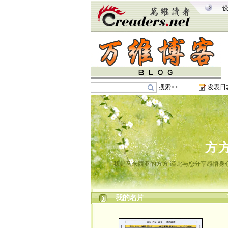
搜索>>
发表日
方
我是马来西亚的方方 谨此与您分享感悟身心
我的名片