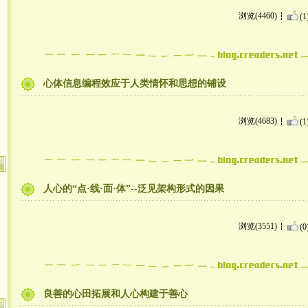
浏览(4460)
(1
心体信息编程效应于人类情怀和思想的铺设
浏览(4683)
(1
人心的“点·线·面·体”--泛见架构形式的因果
浏览(3551)
(0
良善的心田拓展和人心构建于善心