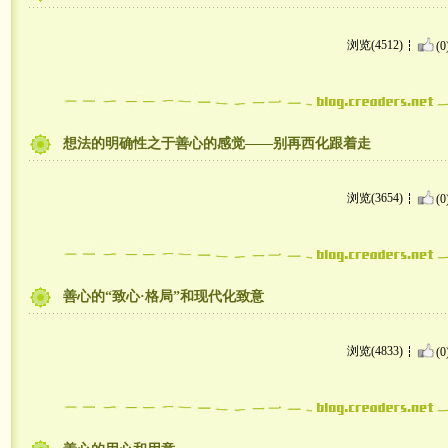
浏览(4512)
(0
想法的明确性之于善心的感觉——别再西化跟着走
浏览(3654)
(0
善心的“致心·格局”和现代化致意
浏览(4833)
(0