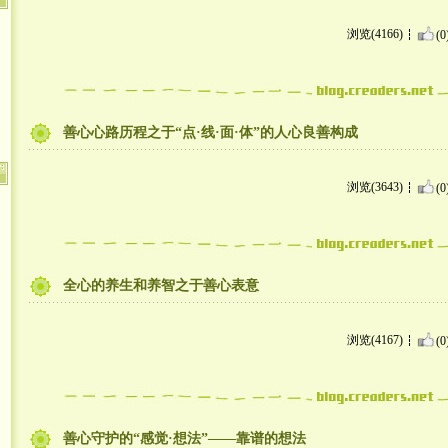
浏览(4166)
(0
善心心路历程之于“点·线·面·体”的人心良善构成
浏览(3643)
(0
全心的养生和养智之于善心表意
浏览(4167)
(0
善心守护的“感觉·想法”——靠谱的想法