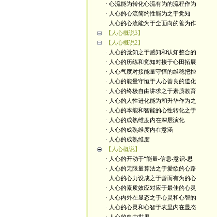
· 心流能为转化心流有为的流程作为
· 人心的心流简约性能为之于觉知
· 人心的心流能为于全面向的善为作
【人心概说3】
【人心概说2】
· 人心的觉知之于感知和认知整合的
· 人心的历练和觉知对接于心田拓展
· 人心气度对接能量守恒的维稳把控
· 人心的能量守恒于人心善良的道化
· 人心的终极自由讲求之于素质教育
· 人心的人性进化能为和升华作为之
· 人心的本能和智能的心性转化之于
· 人心的成熟维度内在深层演化
· 人心的成熟维度内在意涵
· 人心的成熟维度
【人心概说】
· 人心的开动于“能量-信息-意识-思
· 人心的无限量算法之于爱欲的心路
· 人心的心力设成之于善而有为的心
· 人心的素质效应对应于最佳的心灵
· 人心内外在显态之于心灵和心智的
· 人心的心灵和心智于表里内在显态