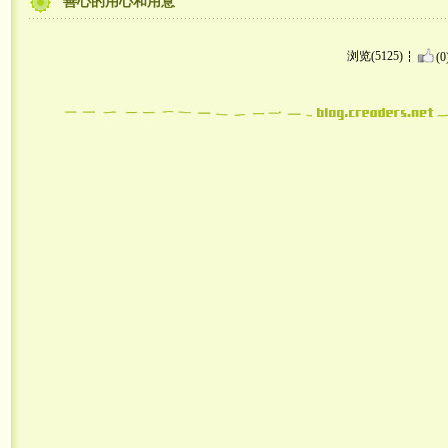
善心的用心和用意
浏览(5125)
(0