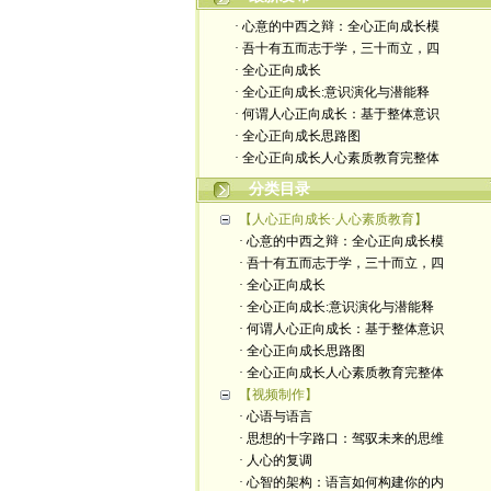
· 心意的中西之辩：全心正向成长模
· 吾十有五而志于学，三十而立，四
· 全心正向成长
· 全心正向成长:意识演化与潜能释
· 何谓人心正向成长：基于整体意识
· 全心正向成长思路图
· 全心正向成长人心素质教育完整体
分类目录
【人心正向成长·人心素质教育】
· 心意的中西之辩：全心正向成长模
· 吾十有五而志于学，三十而立，四
· 全心正向成长
· 全心正向成长:意识演化与潜能释
· 何谓人心正向成长：基于整体意识
· 全心正向成长思路图
· 全心正向成长人心素质教育完整体
【视频制作】
· 心语与语言
· 思想的十字路口：驾驭未来的思维
· 人心的复调
· 心智的架构：语言如何构建你的内