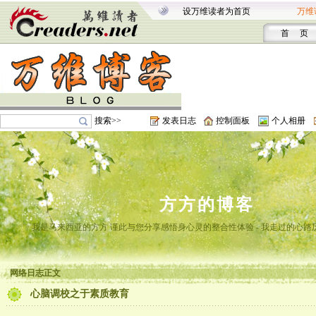
设万维读者为首页
万维
首 页
搜索>>
发表日志
控制面板
个人相册
方方的博客
我是马来西亚的方方 谨此与您分享感悟身心灵的整合性体验 - 我走过的心路
网络日志正文
心脑调校之于素质教育