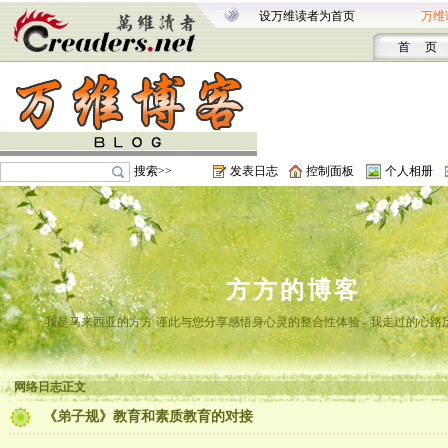
设万维读者为首页
万维
首 页
搜索>>
发表日志
控制面板
个人相册
方方的博客
我是马来西亚的方方 谨此与您分享感悟身心灵的整合性体验 - 我走过的心路
网络日志正文
《弟子规》教育和素质教育的对接