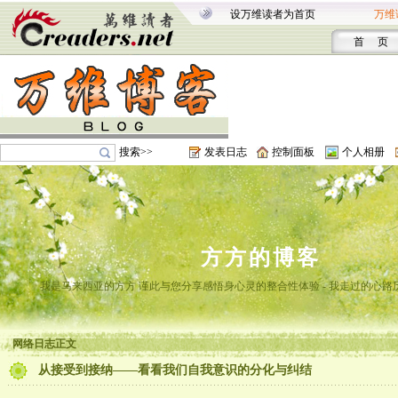
设万维读者为首页
万维
首 页
搜索>>
发表日志
控制面板
个人相册
方方的博客
我是马来西亚的方方 谨此与您分享感悟身心灵的整合性体验 - 我走过的心路
网络日志正文
从接受到接纳——看看我们自我意识的分化与纠结