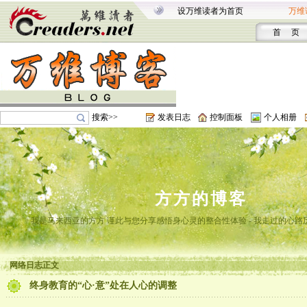
设万维读者为首页
万维
首 页
搜索>>
发表日志
控制面板
个人相册
方方的博客
我是马来西亚的方方 谨此与您分享感悟身心灵的整合性体验 - 我走过的心路
网络日志正文
终身教育的“心·意”处在人心的调整