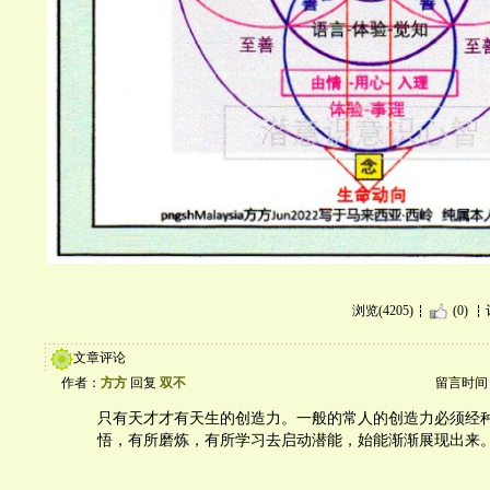
浏览(4205)
(0)
文章评论
作者：
方方
回复
双不
留言时间：20
只有天才才有天生的创造力。一般的常人的创造力必须经
悟，有所磨炼，有所学习去启动潜能，始能渐渐展现出来