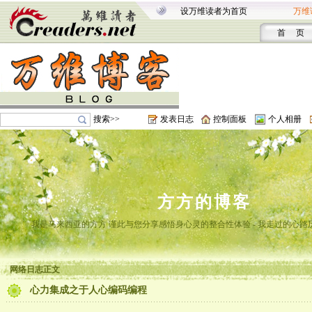
设万维读者为首页
万维
首 页
搜索>>
发表日志
控制面板
个人相册
方方的博客
我是马来西亚的方方 谨此与您分享感悟身心灵的整合性体验 - 我走过的心路
网络日志正文
心力集成之于人心编码编程