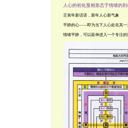
人心的初化显相形态于情绪的剖
壬寅年新话语，新年人心新气象
平静的心——即为当下人心处在其一
情绪平静，可以延伸进入一个专注的