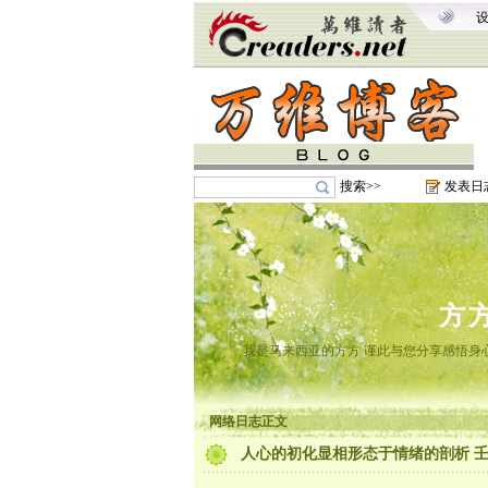
搜索>>
发表日
方
我是马来西亚的方方 谨此与您分享感悟身心
网络日志正文
人心的初化显相形态于情绪的剖析 