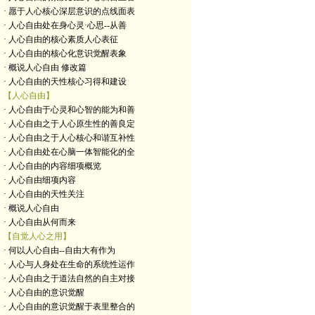
· 愿于人心核心深层意识的点线面表
· 人心自由处在身心灵·心思--从善
· 人心自由的核心素质人心表征
· 人心自由的核心化意识觉醒表象
· 概说人心自由 修改篇
· 人心自由的天性核心习得和建设
【人心自由】
· 人心自由于心灵和心智的能为和善
· 人心自由之于人心原生性的善良定
· 人心自由之于人心核心和谐互补性
· 人心自由处在心脑一体智能化的全
· 人心自由的内容细项概览
· 人心自由细项内容
· 人心自由的天性关注
· 概说人心自由
· 人心自由从何而来
【自觉人心之用】
· 何以人心自由--自由大有作为
· 人心与人身处在生命的系统性运作
· 人心自由之于道法自然的自主对接
· 人心自由的意识觉醒
· 人心自由的意识觉醒于表里整合的