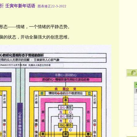
析
壬寅年新年话语
图表修正22-3-2022
形态——情绪，一个情绪的平静态势。
脑的状态，开动全脑强大的创意思维。