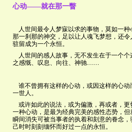
心动——就在那一瞥
人世间最令人梦寐以求的事物，莫如一种
那一刹那的神交，足以让人魂飞梦想，还令
驻留成为一个永恒。
人世间的感人故事，无不发生在于一个个
之感慨、叹息、向往、神驰
……
谁不曾拥有这样的心动，或因这样的心动
一世人。
或许如此的说法，或为偏激，再或者，更
一种心动，是最为经典完美的感性态势，但
瞬间消失可被当事者的执着和刻意的眷念，
己时时刻刻缅怀而好过一点的永恒。