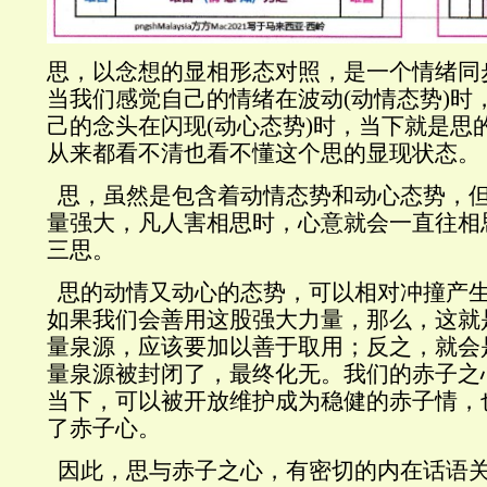
思，以念想的显相形态对照，是一个情绪同
当我们感觉自己的情绪在波动
(
动情态势
)
时
己的念头在闪现
(
动心态势
)
时，当下就是思
从来都看不清也看不懂这个思的显现状态。
思，虽然是包含着动情态势和动心态势，
量强大，凡人害相思时，心意就会一直往相
三思。
思的动情又动心的态势，可以相对冲撞产
如果我们会善用这股强大力量，那么，这就
量泉源，应该要加以善于取用；反之，就会
量泉源被封闭了，最终化无。我们的赤子之
当下，可以被开放维护成为稳健的赤子情，
了赤子心。
因此，思与赤子之心，有密切的内在话语