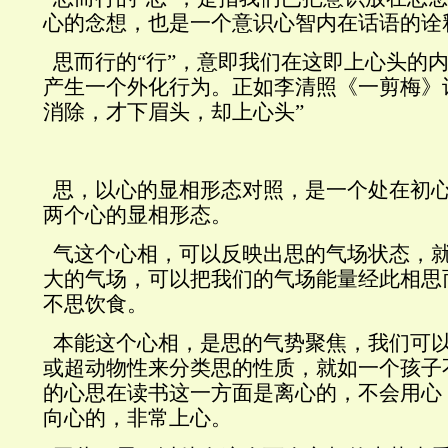
心的念想，也是一个意识心智内在话语的诠
思而行的“行”，意即我们在这即上心头的
产生一个外化行为。正如李清照《一剪梅》
消除，才下眉头，却上心头”
思，以心的显相形态对照，是一个处在初心
两个心的显相形态。
气这个心相，可以反映出思的气场状态，
大的气场，可以把我们的气场能量经此相思
不思饮食。
本能这个心相，是思的气势聚焦，我们可
或超动物性来分类思的性质，就如一个孩子
的心思在读书这一方面是离心的，不会用心
向心的，非常上心。