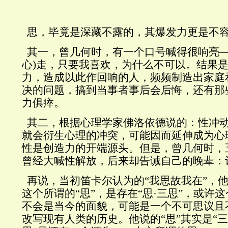
思，毕竟是深藏不露的，其爆发力更是不
其一，曾几何时，有一个口号喊得很响亮
心
)
走，只要我喜欢，为什么不可以。结果
力，造成以此作回响的人，频频制造出家庭
决的问题，搞到当事者事后会后悔，还有那
力俱瘁。
其二，根据心理学家佛洛依德说的：性冲
就会衍生心理的冲突，可能因而延伸成为心
性是创造力的开端源头。但是，曾几何时，
曾经大喊性解放，后来却告诫自己的晚辈：
再说，当初笛卡尔认为的“我思故我在”，
这个所谓的“思”，是存在“思·三思”，或许
不会是当今的面貌，可能是一个不可思议且
改写现有人类的历史。他说的“思”其实是“三