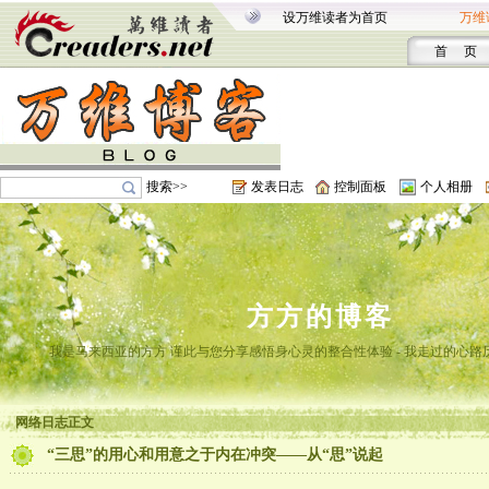
设万维读者为首页
万维
首 页
搜索>>
发表日志
控制面板
个人相册
方方的博客
我是马来西亚的方方 谨此与您分享感悟身心灵的整合性体验 - 我走过的心路
网络日志正文
“三思”的用心和用意之于内在冲突——从“思”说起