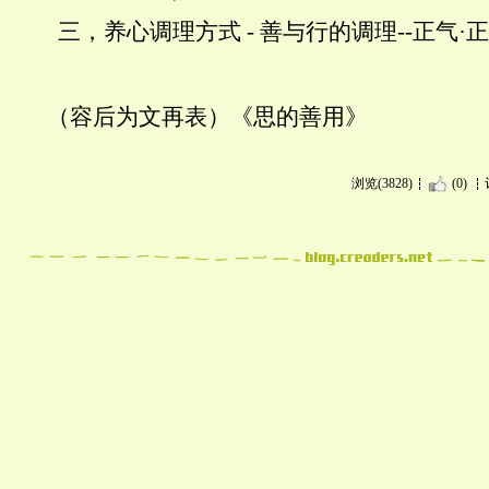
三，养心调理方式
-
善与行的调理
--
正气
·
正
（容后为文再表）《思的善用》
浏览(3828)
(0)