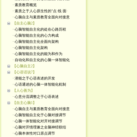
· 素质教育概览
· 素质之于人心原生性的“点·线·面·
· 心脑自主与素质教育全面向对接意
【自主心脑2】
· 心脑智能自主化的处在心路历程
· 心脑智能自主化的心力构成
· 心脑智能自主化全面向架构
· 心脑智能自主化架构
· 心脑智能自主化的能为和作为
· 自动化和自主化的心脑一体智能化
【心脑自主2】
【心语话说7】
· 潜能之于心语表述的开发
· 心语通述的心脑一体智能化机制
【人心善为】
· 心意分流调整之于心语表述
【自主心脑1】
· 心脑自主与素质教育全面向对接意
· 心脑智能自主化于心脑对接调节
· 心脑一体智能化对开对接调节
· 心脑对开情理兼之全脑神经联结
· 心脑本体性对口原点调节