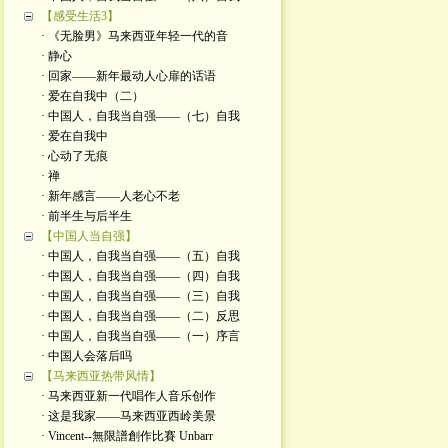
【感受生活3】
· 《无脸男》马来西亚年轻一代的音
· 静心
· 回家——新年最动人心扉的话语
· 爱在自我中（二）
· 中国人，自我当自强——（七）自我
· 爱在自我中
· 心动了无痕
· 禅
· 新年感言——人老心不老
· 前半生与后半生
【中国人当自强】
· 中国人，自我当自强——（五）自我
· 中国人，自我当自强——（四）自我
· 中国人，自我当自强——（三）自我
· 中国人，自我当自强——（二）反思
· 中国人，自我当自强——（一）序言
· 中国人会落后吗
【马来西亚热带风情】
· 马来西亚新一代唱作人音乐创作
· 这是我家——马来西亚西岭美景
· Vincent--無限譜創作比賽 Unbarr