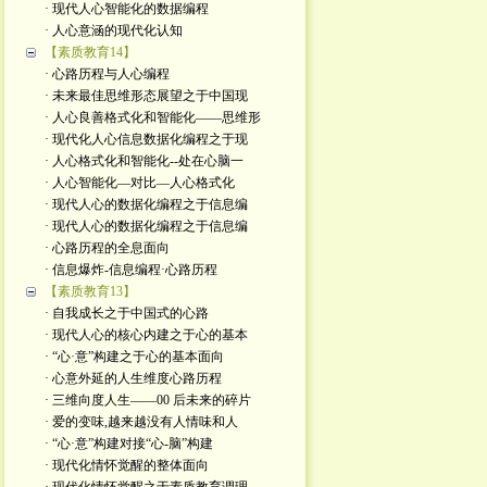
· 现代人心智能化的数据编程
· 人心意涵的现代化认知
【素质教育14】
· 心路历程与人心编程
· 未来最佳思维形态展望之于中国现
· 人心良善格式化和智能化——思维形
· 现代化人心信息数据化编程之于现
· 人心格式化和智能化--处在心脑一
· 人心智能化—对比—人心格式化
· 现代人心的数据化编程之于信息编
· 现代人心的数据化编程之于信息编
· 心路历程的全息面向
· 信息爆炸-信息编程·心路历程
【素质教育13】
· 自我成长之于中国式的心路
· 现代人心的核心内建之于心的基本
· “心·意”构建之于心的基本面向
· 心意外延的人生维度心路历程
· 三维向度人生——00 后未来的碎片
· 爱的变味,越来越没有人情味和人
· “心·意”构建对接“心-脑”构建
· 现代化情怀觉醒的整体面向