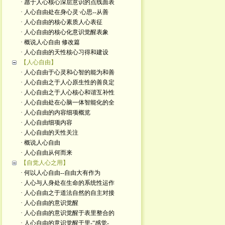
· 愿于人心核心深层意识的点线面表
· 人心自由处在身心灵·心思--从善
· 人心自由的核心素质人心表征
· 人心自由的核心化意识觉醒表象
· 概说人心自由 修改篇
· 人心自由的天性核心习得和建设
【人心自由】
· 人心自由于心灵和心智的能为和善
· 人心自由之于人心原生性的善良定
· 人心自由之于人心核心和谐互补性
· 人心自由处在心脑一体智能化的全
· 人心自由的内容细项概览
· 人心自由细项内容
· 人心自由的天性关注
· 概说人心自由
· 人心自由从何而来
【自觉人心之用】
· 何以人心自由--自由大有作为
· 人心与人身处在生命的系统性运作
· 人心自由之于道法自然的自主对接
· 人心自由的意识觉醒
· 人心自由的意识觉醒于表里整合的
· 人心自由的意识觉醒于里-“感觉-