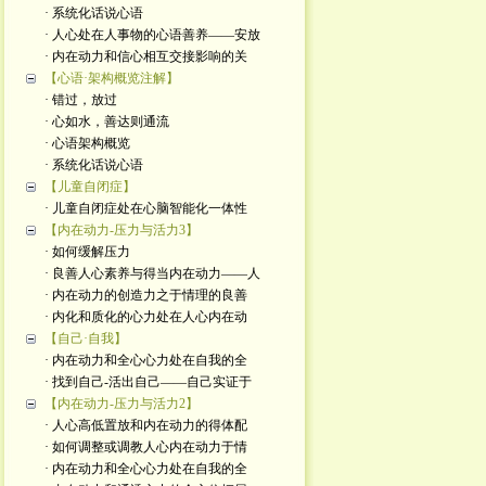
· 系统化话说心语
· 人心处在人事物的心语善养——安放
· 内在动力和信心相互交接影响的关
【心语·架构概览注解】
· 错过，放过
· 心如水，善达则通流
· 心语架构概览
· 系统化话说心语
【儿童自闭症】
· 儿童自闭症处在心脑智能化一体性
【内在动力-压力与活力3】
· 如何缓解压力
· 良善人心素养与得当内在动力——人
· 内在动力的创造力之于情理的良善
· 内化和质化的心力处在人心内在动
【自己·自我】
· 内在动力和全心心力处在自我的全
· 找到自己-活出自己——自己实证于
【内在动力-压力与活力2】
· 人心高低置放和内在动力的得体配
· 如何调整或调教人心内在动力于情
· 内在动力和全心心力处在自我的全