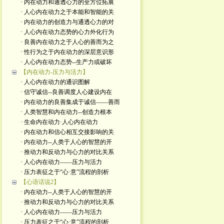
· 内在动力和通透心力的全方位拓展
· 人心内在动力之于本能和智能的关
· 内在动力的创造力与通透心力的对
· 人心内在动力态势的心力外化行为
· 良善内在动力之于人心的善而为之
· 性行为之于内在动力的深层意识形
· 人心内在动力态势--生产力或破坏
【内在动力-压力与活力】
· 人心内在动力的通识图解
· 信守诚信--良善调度人心建设内在
· 内在动力的良善集成于诚信——善而
· 人类智慧和内在动力--创造力根本
· 生命内在动力·人心内在动力
· 内在动力和信心相互交接影响的关
· 内在动力--人类于人心的智慧的开
· 推动力和反动力与心力的对比关系
· 人心内在动力——压力与活力
· 压力表征之于“心·意”流程的剖析
【心语话说2】
· 内在动力--人类于人心的智慧的开
· 推动力和反动力与心力的对比关系
· 人心内在动力——压力与活力
· 压力表征之于“心·意”流程的剖析