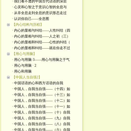
· 我们看不透的中国古代话语的深层
· 心灵和心智之于意识心智的全息与
· 从非全息走到全息的意识形态走过
· 认识你自己——全息图
【内心结构与历程】
· 内心的显相与纠结——人性纠结（四
· 内心的显相与纠结——人之初（三）
· 内心的显相和纠结——心性的纠结（
· 内心的显相和纠结——就在你走不过
【用心与用脑】
· 用心与用脑·3——用心与用脑之于气
· 用心与用脑 · 2
· 用心和用脑
【中国人当自强2】
· 中国话语的心和西方话语的自我
· 中国人，自我当自强——（十四）如
· 中国人，自我当自强——（十三）如
· 中国人，自我当自强——（十二）如
· 中国人，自我当自强——（十一）如
· 中国人，自我当自强——（十）自我
· 中国人，自我当自强——（九）自我
· 中国人，自我当自强——（八）自我
· 中国人，自我当自强——（六）自我