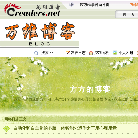
设万维读者为首页
万维
首 页
搜索>>
发表日志
控制面板
个人相册
方方的博客
我是马来西亚的方方 谨此与您分享感悟身心灵的整合性体验 - 我走过的心路
网络日志正文
自动化和自主化的心脑一体智能化运作之于用心和用意