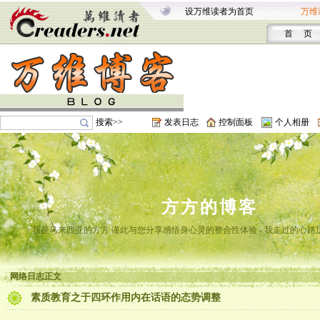
设万维读者为首页
万维
首 页
搜索>>
发表日志
控制面板
个人相册
方方的博客
我是马来西亚的方方 谨此与您分享感悟身心灵的整合性体验 - 我走过的心路
网络日志正文
素质教育之于四环作用内在话语的态势调整