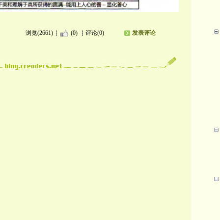
浏览(2661)
(0)
评论(0)
发表评论