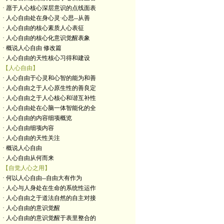
· 愿于人心核心深层意识的点线面表
· 人心自由处在身心灵·心思--从善
· 人心自由的核心素质人心表征
· 人心自由的核心化意识觉醒表象
· 概说人心自由 修改篇
· 人心自由的天性核心习得和建设
【人心自由】
· 人心自由于心灵和心智的能为和善
· 人心自由之于人心原生性的善良定
· 人心自由之于人心核心和谐互补性
· 人心自由处在心脑一体智能化的全
· 人心自由的内容细项概览
· 人心自由细项内容
· 人心自由的天性关注
· 概说人心自由
· 人心自由从何而来
【自觉人心之用】
· 何以人心自由--自由大有作为
· 人心与人身处在生命的系统性运作
· 人心自由之于道法自然的自主对接
· 人心自由的意识觉醒
· 人心自由的意识觉醒于表里整合的