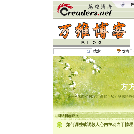
搜索>>
发表日
方
我是马来西亚的方方 谨此与您分享感悟身心
网络日志正文
如何调整或调教人心内在动力于情理