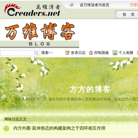
设万维读者为首页
万维
首 页
搜索>>
发表日志
控制面板
个人相册
方方的博客
我是马来西亚的方方 谨此与您分享感悟身心灵的整合性体验 - 我走过的心路
网络日志正文
内方外圆·延伸形态的构建架构之于四环相互作用