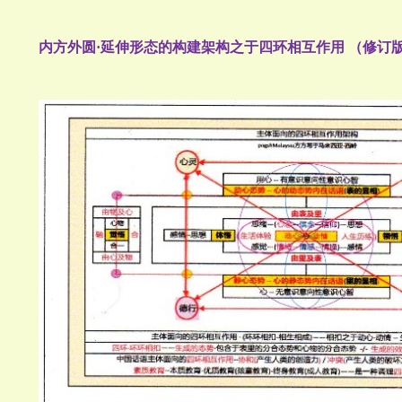
内方外圆·延伸形态的构建架构之于四环相互作用 （修订版12-