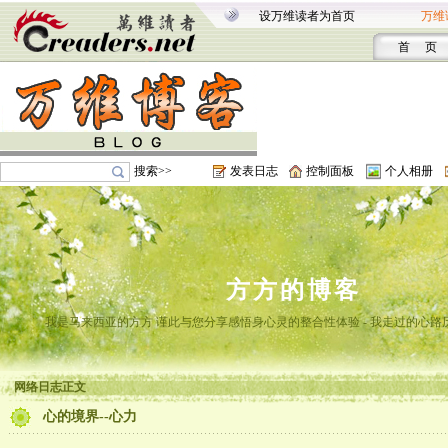
设万维读者为首页
万维
首 页
搜索>>
发表日志
控制面板
个人相册
方方的博客
我是马来西亚的方方 谨此与您分享感悟身心灵的整合性体验 - 我走过的心路
网络日志正文
心的境界--心力