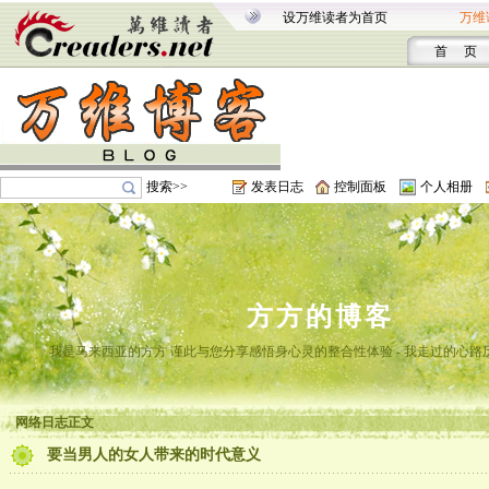
设万维读者为首页
万维
首 页
搜索>>
发表日志
控制面板
个人相册
方方的博客
我是马来西亚的方方 谨此与您分享感悟身心灵的整合性体验 - 我走过的心路
网络日志正文
要当男人的女人带来的时代意义