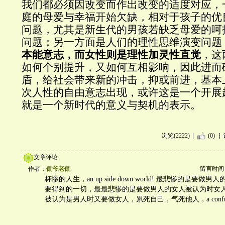
我们都必须因改变而作出改变的适度对应，
庭的母爱与幸福开始欠缺，相对于孩子的优
问题，尤其是新生代的男孩若缺乏母爱的呵
问题；另一方面是人们的理性思维演变问题
本能意志，而女性则是理性加灵性直觉
，这
如何个别提升，又如何互相影响，因此进而
盾，给社会带来新的冲击，抑或前进，基本
次人性的自由意志出现，或许这是一个开展
就是一个新时代的意义与契机的表示。
浏览(2222)
(0)
文章评论
作者：
侃爷老侃
留言时间：20
杯惨的人生，an up side down world! 最悲惨的是要
要得到的一切，最最悲惨的是要做男人的女人被认为时女
被认为是男人时又要做女人，累死自己，气死他人，a confusing