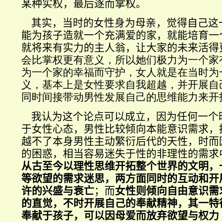
某种实权，最后逐而掌权。
其实，当时的女性身为母亲，觉得自己这
能为孩子造就一个充满爱的家，就能培育一
就将来有实力的主人翁，让大家的未来活得
会比掌权更有意义，所以她们极力为一个家
为一个家的幸福而守护，女人就是在当时为
义，基本上是女性要求自我超越，并开展自
同时间接带动男性发展自己的思维能力来开
我认为这个论点可以成立，因为任何一个
于女性心态，男性比较倾向本能意识需求，
越不了本身男性主动繁衍后代的天性，时而
的困惑，相当容易迷失于性的非理性的需求
从古至今以理性思维开拓整个世界的文明，
等欲望的需求迷思，两方面同时的互动和开
许的兴盛与衰亡
；而
女性则倾向自由意识需
的直觉，不时开展自己的奉献精神，其一特
奉献于孩子，可以因母爱而放弃欲望与权力