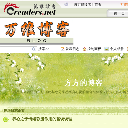
设万维读者为首页
万维
首 页
搜索>>
发表日志
控制面板
个人相册
方方的博客
我是马来西亚的方方 谨此与您分享感悟身心灵的整合性体验 - 我走过的心路
网络日志正文
养心之于情绪弥漫作用的基调调理