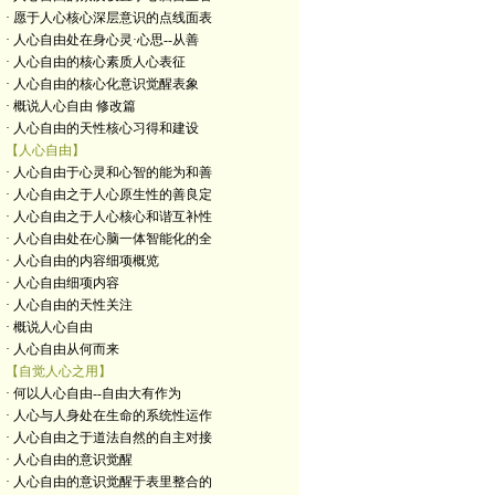
· 愿于人心核心深层意识的点线面表
· 人心自由处在身心灵·心思--从善
· 人心自由的核心素质人心表征
· 人心自由的核心化意识觉醒表象
· 概说人心自由 修改篇
· 人心自由的天性核心习得和建设
【人心自由】
· 人心自由于心灵和心智的能为和善
· 人心自由之于人心原生性的善良定
· 人心自由之于人心核心和谐互补性
· 人心自由处在心脑一体智能化的全
· 人心自由的内容细项概览
· 人心自由细项内容
· 人心自由的天性关注
· 概说人心自由
· 人心自由从何而来
【自觉人心之用】
· 何以人心自由--自由大有作为
· 人心与人身处在生命的系统性运作
· 人心自由之于道法自然的自主对接
· 人心自由的意识觉醒
· 人心自由的意识觉醒于表里整合的