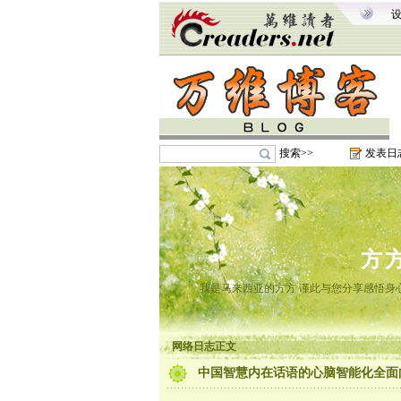
搜索>>
发表日
方
我是马来西亚的方方 谨此与您分享感悟身心
网络日志正文
中国智慧内在话语的心脑智能化全面