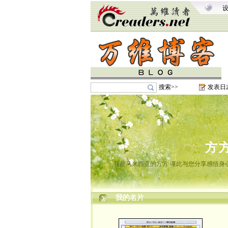
搜索>>
发表日
方
我是马来西亚的方方 谨此与您分享感悟身心
我的名片