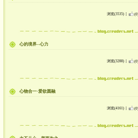
浏览(3535)
(0
心的境界--心力
浏览(3288)
(0
心物合一·爱欲圆融
浏览(4161)
(0