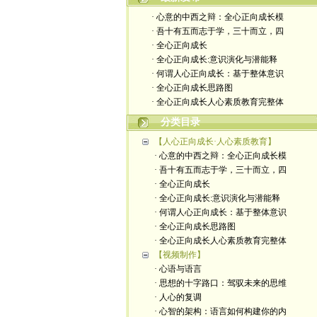
· 心意的中西之辩：全心正向成长模
· 吾十有五而志于学，三十而立，四
· 全心正向成长
· 全心正向成长:意识演化与潜能释
· 何谓人心正向成长：基于整体意识
· 全心正向成长思路图
· 全心正向成长人心素质教育完整体
分类目录
【人心正向成长·人心素质教育】
· 心意的中西之辩：全心正向成长模
· 吾十有五而志于学，三十而立，四
· 全心正向成长
· 全心正向成长:意识演化与潜能释
· 何谓人心正向成长：基于整体意识
· 全心正向成长思路图
· 全心正向成长人心素质教育完整体
【视频制作】
· 心语与语言
· 思想的十字路口：驾驭未来的思维
· 人心的复调
· 心智的架构：语言如何构建你的内