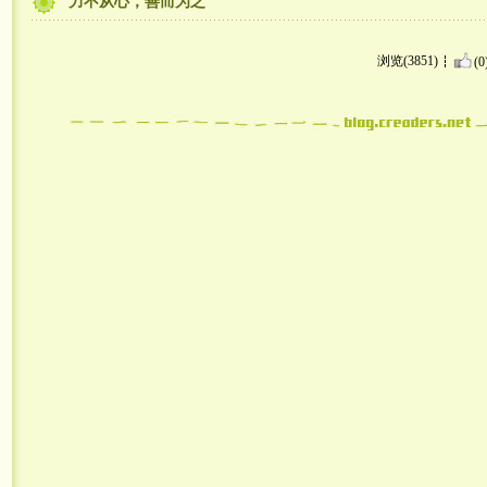
力不从心，善而为之
浏览(3851)
(0