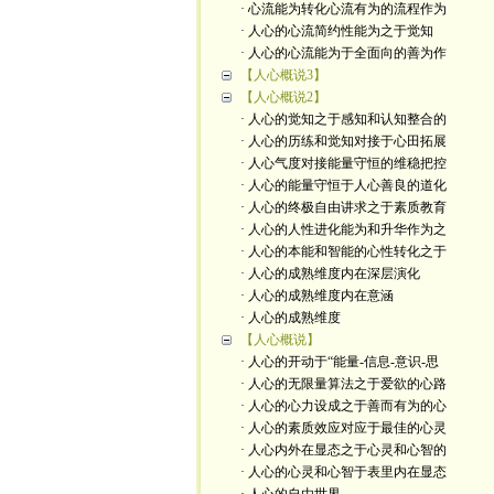
· 心流能为转化心流有为的流程作为
· 人心的心流简约性能为之于觉知
· 人心的心流能为于全面向的善为作
【人心概说3】
【人心概说2】
· 人心的觉知之于感知和认知整合的
· 人心的历练和觉知对接于心田拓展
· 人心气度对接能量守恒的维稳把控
· 人心的能量守恒于人心善良的道化
· 人心的终极自由讲求之于素质教育
· 人心的人性进化能为和升华作为之
· 人心的本能和智能的心性转化之于
· 人心的成熟维度内在深层演化
· 人心的成熟维度内在意涵
· 人心的成熟维度
【人心概说】
· 人心的开动于“能量-信息-意识-思
· 人心的无限量算法之于爱欲的心路
· 人心的心力设成之于善而有为的心
· 人心的素质效应对应于最佳的心灵
· 人心内外在显态之于心灵和心智的
· 人心的心灵和心智于表里内在显态