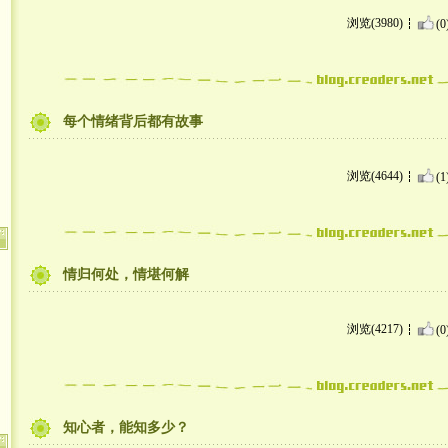
浏览(3980)
(0
每个情绪背后都有故事
浏览(4644)
(1
情归何处，情堪何解
浏览(4217)
(0
知心者，能知多少？