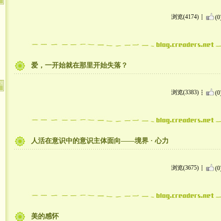
浏览(4174)
(0
爱，一开始就在那里开始失落？
浏览(3383)
(0
人活在意识中的意识主体面向——境界 · 心力
浏览(3675)
(0
美的感怀