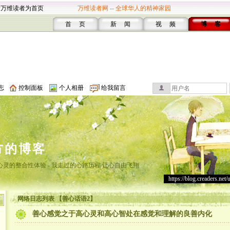
设万维读者为首页
万维读者网 -- 全球华人的精神家园
首 页
新 闻
视 频
博 客
志
控制面板
个人相册
给我留言
方的博客
灵的整合性体验 - 我走过的心路历程 让心自由飞翔
https://blog.creaders.net/
网络日志列表 【善心话语2】
善心感觉之于高心灵和高心智处在感觉和理解的良善内化