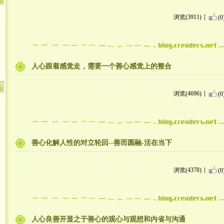
浏览(3911)
(0
人心跟着感觉走，需要一个善心感觉上的整合
浏览(4696)
(0
善心化解人性的对立轮回--善而圆融-活在当下
浏览(4378)
(0
人心良善开显之于善心的观心与观想和内省与沟通