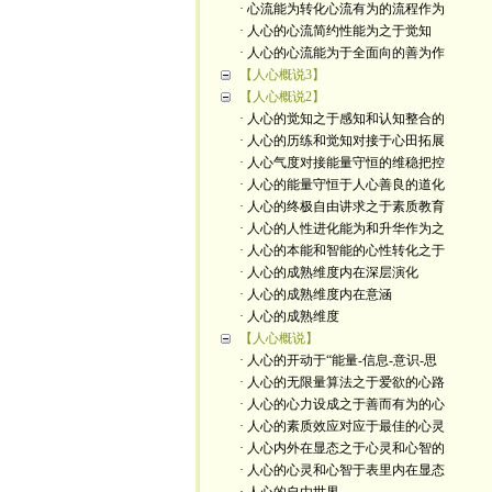
· 心流能为转化心流有为的流程作为
· 人心的心流简约性能为之于觉知
· 人心的心流能为于全面向的善为作
【人心概说3】
【人心概说2】
· 人心的觉知之于感知和认知整合的
· 人心的历练和觉知对接于心田拓展
· 人心气度对接能量守恒的维稳把控
· 人心的能量守恒于人心善良的道化
· 人心的终极自由讲求之于素质教育
· 人心的人性进化能为和升华作为之
· 人心的本能和智能的心性转化之于
· 人心的成熟维度内在深层演化
· 人心的成熟维度内在意涵
· 人心的成熟维度
【人心概说】
· 人心的开动于“能量-信息-意识-思
· 人心的无限量算法之于爱欲的心路
· 人心的心力设成之于善而有为的心
· 人心的素质效应对应于最佳的心灵
· 人心内外在显态之于心灵和心智的
· 人心的心灵和心智于表里内在显态