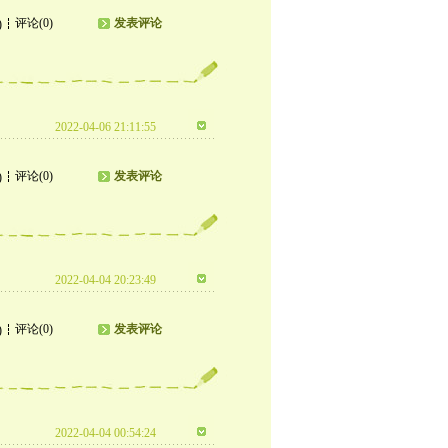
评论(0)
发表评论
)
2022-04-06 21:11:55
评论(0)
发表评论
)
2022-04-04 20:23:49
评论(0)
发表评论
)
2022-04-04 00:54:24