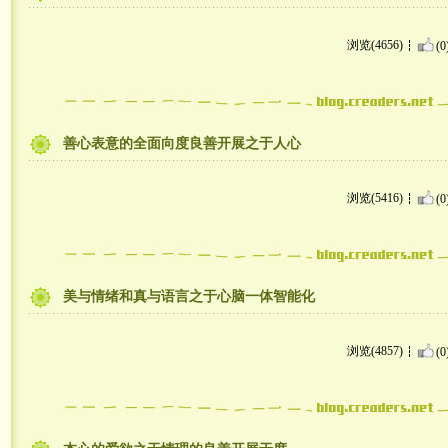
浏览(4656)
(0
善心表意的全面向度良善开展之于人心
浏览(5416)
(0
美与情绪和真与语言之于心脑一体智能化
浏览(4857)
(0