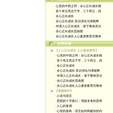
· 心意的中西之辩：全心正向成长模
· 吾十有五而志于学，三十而立，四
· 全心正向成长
· 全心正向成长:意识演化与潜能释
· 何谓人心正向成长：基于整体意识
· 全心正向成长思路图
· 全心正向成长人心素质教育完整体
分类目录
【人心正向成长·人心素质教育】
· 心意的中西之辩：全心正向成长模
· 吾十有五而志于学，三十而立，四
· 全心正向成长
· 全心正向成长:意识演化与潜能释
· 何谓人心正向成长：基于整体意识
· 全心正向成长思路图
· 全心正向成长人心素质教育完整体
【视频制作】
· 心语与语言
· 思想的十字路口：驾驭未来的思维
· 人心的复调
· 心智的架构：语言如何构建你的内