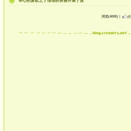
本心的爱欲之于情理的良善开展于度
浏览(4008)
(0