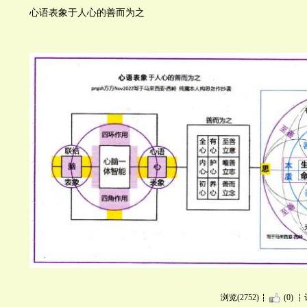
心语表象于人心的善而为之
浏览(2752)
(0)