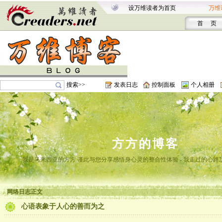
设万维读者为首页
万维
首 页
搜索>>
发表日志
控制面板
个人相册
方方的博客
我是马来西亚的方方 谨此与您分享感悟身心灵的整合性体验 - 我走过的心路
网络日志正文
心语表象于人心的善而为之