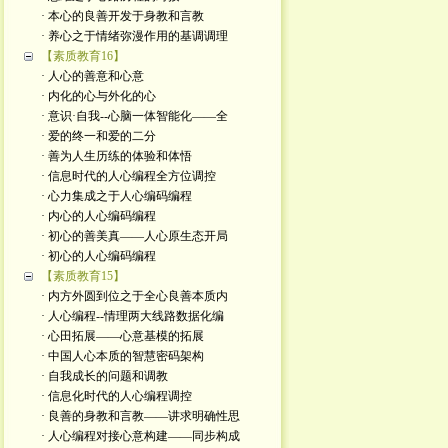
· 本心的良善开发于身教和言教
· 养心之于情绪弥漫作用的基调调理
【素质教育16】
· 人心的善意和心意
· 内化的心与外化的心 ​
· 意识·自我--心脑一体智能化——全
· 爱的终一和爱的二分
· 善为人生历练的体验和体悟
· 信息时代的人心编程全方位调控
· 心力集成之于人心编码编程
· 内心的人心编码编程
· 初心的善美真——人心原生态开局
· 初心的人心编码编程
【素质教育15】
· 内方外圆到位之于全心良善本质内
· 人心编程--情理两大线路数据化编
· 心田拓展——心意基模的拓展
· 中国人心本质的智慧密码架构
· 自我成长的问题和调教
· 信息化时代的人心编程调控
· 良善的身教和言教——讲求明确性思
· 人心编程对接心意构建——同步构成