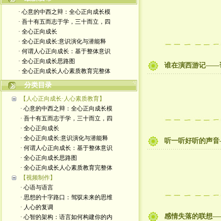
· 心意的中西之辩：全心正向成长模
· 吾十有五而志于学，三十而立，四
· 全心正向成长
· 全心正向成长:意识演化与潜能释
· 何谓人心正向成长：基于整体意识
· 全心正向成长思路图
谁在演西游记——
· 全心正向成长人心素质教育完整体
分类目录
【人心正向成长·人心素质教育】
· 心意的中西之辩：全心正向成长模
· 吾十有五而志于学，三十而立，四
· 全心正向成长
· 全心正向成长:意识演化与潜能释
听一听好听的声音
· 何谓人心正向成长：基于整体意识
· 全心正向成长思路图
· 全心正向成长人心素质教育完整体
【视频制作】
· 心语与语言
· 思想的十字路口：驾驭未来的思维
· 人心的复调
感情失落的联想—
· 心智的架构：语言如何构建你的内