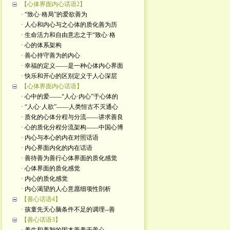
【心体界面内心话语2】
· “致心·格局”的爱欲善为
· 人心和内心与之心体的质化善为历
· 生命活力和自由意志之于“致心·格
· 心的体系架构
· 善心持守善为的内心
· 幸福的定义——是一种心体内心界面
· 快乐和开心的区别定义于人心深层
【心体界面内心话语】
· 心中的爱——“人心·内心”于心体的
· “人心·人欲”——人类恒古不灭通心
· 质化的心体分程与分流——讲求善良
· 心的质化分程分流架构——中国心博
· 内心与本心的内在对照话语
· 内心界面内化的内在话语
· 善待善为善行心体界面的质化感觉
· 心体界面的质化感觉
· 内心的质化感觉
· 内心渴望的人心意愿细项性剖析
【善心话语4】
· 孩童先天心脑条件不足的调理--善
【善心话语3】