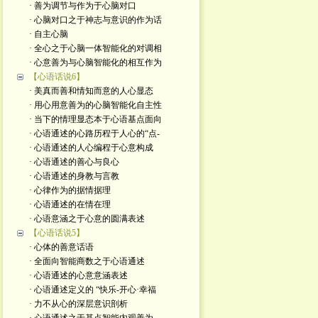
· 善为调节与作为于心脑对口
· 心脑对口之于神志与意识的作为话
· 自主心脑
· 全心之于心脑一体智能化的对调相
· 心意善为与心脑智能化的相互作为
【心语话说6】
· 美真而善和情知而意的人心显态
· 用心用意善为的心脑智能化自主性
· 当下的情理显态本于心语基点面向
· 心语通述的心路历程于人心的“点-
· 心语通述的人心编程于心意构成
· 心语通述的善心与良心
· 心语通述的身教与言教
· 心律作为的据情据理
· 心语通述的在情在理
· 心语意涵之于心意的圆满表述
【心语话说5】
· 心体的善意话语
· 全面向智能商数之于心语通述
· 心语通述的心意意涵表述
· 心语通述定义的 “快乐-开心·幸福
· 力不从心的深层意识剖析