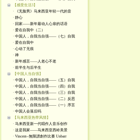
【感受生活3】
· 《无脸男》马来西亚年轻一代的音
· 静心
· 回家——新年最动人心扉的话语
· 爱在自我中（二）
· 中国人，自我当自强——（七）自我
· 爱在自我中
· 心动了无痕
· 禅
· 新年感言——人老心不老
· 前半生与后半生
【中国人当自强】
· 中国人，自我当自强——（五）自我
· 中国人，自我当自强——（四）自我
· 中国人，自我当自强——（三）自我
· 中国人，自我当自强——（二）反思
· 中国人，自我当自强——（一）序言
· 中国人会落后吗
【马来西亚热带风情】
· 马来西亚新一代唱作人音乐创作
· 这是我家——马来西亚西岭美景
· Vincent--無限譜創作比賽 Unbarr