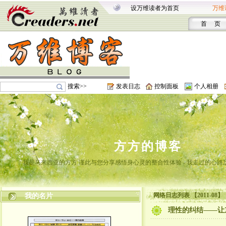
设万维读者为首页
万维
首 页
搜索>>
发表日志
控制面板
个人相册
方方的博客
我是马来西亚的方方 谨此与您分享感悟身心灵的整合性体验 - 我走过的心路
网络日志列表 【2011-08】
我的名片
理性的纠结——让