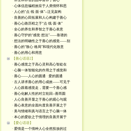
· 养生和养智的固本善养于善心
· 心体信息编程效应于人类情怀和思
· 人心的“点·线·面·体”--泛见架构
· 良善的心田拓展和人心构建于善心
· 善心心路历程之于“点·线·面·体”
· 全心的养生和养智之于善心表意
· 善心守护的“感觉·想法”——靠谱的
· 想法的明确性之于善心的感觉——别
· 善心的“致心·格局”和现代化致意
· 善心的用心和用意
【善心话语2】
· 善心感觉之于高心灵和高心智处在
· 心脑一体智能化的作用之于感觉和
· 善心——人心的圆通 · 爱的圆通
· 古人讲求善心的用心成效——可见于
· 人心跟着感觉走，需要一个善心感
· 善心化解人性的对立轮回--善而圆
· 人心良善开显之于善心的观心与观
· 善心表意的全面向度良善开展之于
· 美与情绪和真与语言之于心脑一体
· 本心的爱欲之于情理的良善开展于
【爱心话语】
· 爱情是一个情种人心全然投放的过