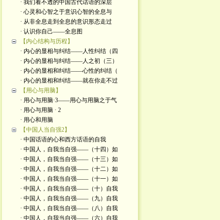
· 我们看不透的中国古代话语的深层
· 心灵和心智之于意识心智的全息与
· 从非全息走到全息的意识形态走过
· 认识你自己——全息图
【内心结构与历程】
· 内心的显相与纠结——人性纠结（四
· 内心的显相与纠结——人之初（三）
· 内心的显相和纠结——心性的纠结（
· 内心的显相和纠结——就在你走不过
【用心与用脑】
· 用心与用脑·3——用心与用脑之于气
· 用心与用脑 · 2
· 用心和用脑
【中国人当自强2】
· 中国话语的心和西方话语的自我
· 中国人，自我当自强——（十四）如
· 中国人，自我当自强——（十三）如
· 中国人，自我当自强——（十二）如
· 中国人，自我当自强——（十一）如
· 中国人，自我当自强——（十）自我
· 中国人，自我当自强——（九）自我
· 中国人，自我当自强——（八）自我
· 中国人，自我当自强——（六）自我