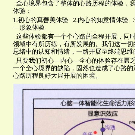
全心境界包含了整体的心路历程的体验，
体验：
1.
初心的真善美体验
2.
内心的知意情体验
3
—形象体验
这些体验都有一个个心路的全程开展，同
领域中有所历练，有所发展的。我们这一切
思绪中的认知和情绪，一路开展至终端思维
只要我们初心—内心—全心的体验存在匮
一个全心境界的缺陷，固然也造成了心路的
心路历程良好大局开展的困境。