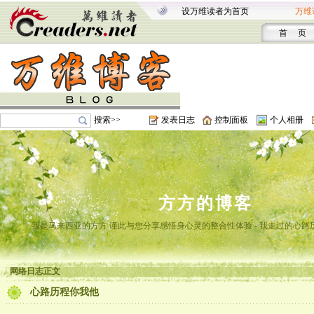
设万维读者为首页
万维
首 页
搜索>>
发表日志
控制面板
个人相册
方方的博客
我是马来西亚的方方 谨此与您分享感悟身心灵的整合性体验 - 我走过的心路
网络日志正文
心路历程你我他