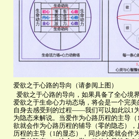
爱欲之于心路的导向（请参阅上图）
爱欲之于心路的导向，如果具备了全心境
爱欲之于生命心力动态场，将会是一个完美
自身去感受到的过程——我们可以如此以
1
为隐态来解说。当爱作为心路历程的主导（
欲就会作为心路历程的辅导（零
的隐态），
历程的主导（
1
的显态），同步的爱就会作