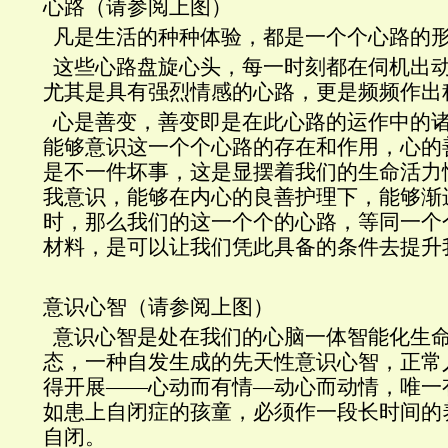
心路（请参阅上图）
凡是生活的种种体验，都是一个个心路的
这些心路盘旋心头，每一时刻都在伺机出
尤其是具有强烈情感的心路，更是频频作出
心是善变，善变即是在此心路的运作中的
能够意识这一个个心路的存在和作用，心的
是不一件坏事，这是显摆着我们的生命活力
我意识，能够在内心的良善护理下，能够渐
时，那么我们的这一个个的心路，等同一个
材料，是可以让我们凭此具备的条件去提升
意识心智（请参阅上图）
意识心智是处在我们的心脑一体智能化生
态，一种自发生成的先天性意识心智，正常
得开展——心动而有情—动心而动情，唯一
如患上自闭症的孩童，必须作一段长时间的
自闭。