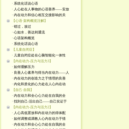
· 系统化话说心语
· 人心处在人事物的心语善养——安放
· 内在动力和信心相互交接影响的关
【心语·架构概览注解】
· 错过，放过
· 心如水，善达则通流
· 心语架构概览
· 系统化话说心语
【儿童自闭症】
· 儿童自闭症处在心脑智能化一体性
【内在动力-压力与活力3】
· 如何缓解压力
· 良善人心素养与得当内在动力——人
· 内在动力的创造力之于情理的良善
· 内化和质化的心力处在人心内在动
【自己·自我】
· 内在动力和全心心力处在自我的全
· 找到自己-活出自己——自己实证于
【内在动力-压力与活力2】
· 人心高低置放和内在动力的得体配
· 如何调整或调教人心内在动力于情
· 内在动力和全心心力处在自我的全