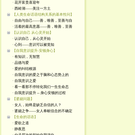
· 花开富贵喜迎年
· 西岭湖——美注一方土
【人类生命话语结构关系的基本性问】
· 自由与自己——善，唯善，至善与自
· 活着的最高意愿——善，唯善，至善
【认识自己 从心灵开始】
· 认识自己，从心灵开始
· 心到——意识可以被觉知
【自我意识提升-安顿身心】
· 有知识，无智慧
· 品德与爱
· 爱的纠结根源
· 自我意识的爱之于脑和心态势上的
· 自我意识之爱
· 看一看那不停转化我们一生生命态
· 自我意识提升 -- 身心安顿的过程
【婆媳问题】
· 女人，始终是缺乏自信的人？
· 婆媳之争——女人奉献信念的不确定
【生命的话语】
· 爱欲之道
· 静夜思