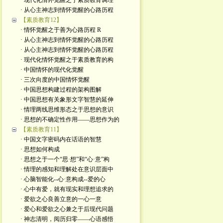
· 现代化情怀觉醒之于素质教育调理
· 从心主神志到情怀觉醒的心路历程
【素质教育12】
· 情怀觉醒之于善为心路历程 R
· 从心主神志到情怀觉醒的心路历程
· 从心主神志到情怀觉醒的心路历程
· 现代化情怀觉醒之于素质教育的构
· 中国情怀的现代化觉醒
· 三次向度的中国情怀觉醒
· 中国思想构建过程的架构图解
· 中国思想有关象形文字智慧的延伸
· 情理两线思维形态之于思想的意识
· 思想的不确定性作用——思想作为的
【素质教育11】
· 中国文字密码内在话语的智慧
· 思想如何构成
· 思想之于一个“思·想”和“心·意”构
· 情理的感知和理解处在意识层面中
· 心脑智能化--心·意构成--爱的心
· 心中有爱，就有现实和理想追求的
· 爱欲之心良善立意的一心一意
· 爱心和爱欲之心兼之于后现代问题
· 神志清明，阅历归零——心语感悟