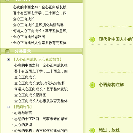
· 心意的中西之辩：全心正向成长模
· 吾十有五而志于学，三十而立，四
· 全心正向成长
· 全心正向成长:意识演化与潜能释
· 何谓人心正向成长：基于整体意识
· 全心正向成长思路图
现代化中国人心的
· 全心正向成长人心素质教育完整体
分类目录
【人心正向成长·人心素质教育】
· 心意的中西之辩：全心正向成长模
· 吾十有五而志于学，三十而立，四
· 全心正向成长
· 全心正向成长:意识演化与潜能释
心语架构注解
· 何谓人心正向成长：基于整体意识
· 全心正向成长思路图
· 全心正向成长人心素质教育完整体
【视频制作】
· 心语与语言
· 思想的十字路口：驾驭未来的思维
· 人心的复调
错过，放过
· 心智的架构：语言如何构建你的内