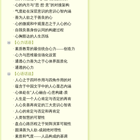
· 心的内方与“思·想·意”的对接架构
· 气度处在深层意识的意识心智内涵
· 善为人欲之于善良的心
· 心的微观和中观显态之于人心的心
· 自我良善身份认同的构建过程
· 心胸豁达的人生历练
【心力话语】
· 素质教育的最佳统合心力——创造力
· 心力与思维最佳场化设置
· 通透心力善为之于心体界面质化
· 通透的心力
【心语话说】
· 人心之于四环作用与四角作用的对
· 蕴含于中国文字中的人心显态内涵
· 心体处在"人心融合-心意构建-质
· 人生是一个人心肯定与否定的再肯
· 人心良善再肯定的三大意识心智表
· 人心的肯定与否定和再肯定
· 人类智慧的可塑性
· 盘点心路历程之于矩阵演算可能性
· 圆满善为人欲-成就绝对理性
· 素质和气度——人品构成的基调