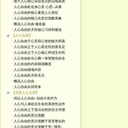
· 愿于人心核心深层意识的点线面表
· 人心自由处在身心灵·心思--从善
· 人心自由的核心素质人心表征
· 人心自由的核心化意识觉醒表象
· 概说人心自由 修改篇
· 人心自由的天性核心习得和建设
【人心自由】
· 人心自由于心灵和心智的能为和善
· 人心自由之于人心原生性的善良定
· 人心自由之于人心核心和谐互补性
· 人心自由处在心脑一体智能化的全
· 人心自由的内容细项概览
· 人心自由细项内容
· 人心自由的天性关注
· 概说人心自由
· 人心自由从何而来
【自觉人心之用】
· 何以人心自由--自由大有作为
· 人心与人身处在生命的系统性运作
· 人心自由之于道法自然的自主对接
· 人心自由的意识觉醒
· 人心自由的意识觉醒于表里整合的
· 人心自由的意识觉醒于里-“感觉-