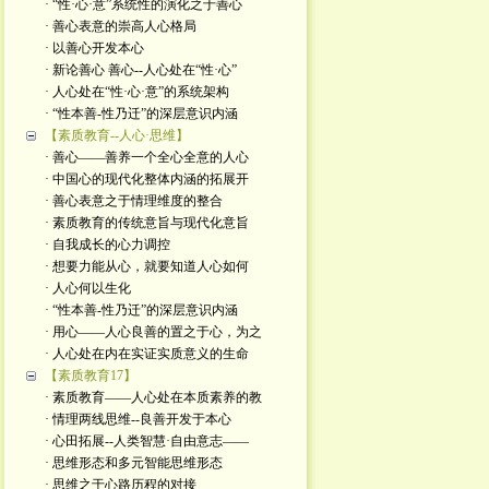
· “性·心·意”系统性的演化之于善心
· 善心表意的崇高人心格局
· 以善心开发本心
· 新论善心 善心--人心处在“性·心”
· 人心处在“性·心·意”的系统架构
· “性本善-性乃迁”的深层意识内涵
【素质教育--人心·思维】
· 善心——善养一个全心全意的人心
· 中国心的现代化整体内涵的拓展开
· 善心表意之于情理维度的整合
· 素质教育的传统意旨与现代化意旨
· 自我成长的心力调控
· 想要力能从心，就要知道人心如何
· 人心何以生化
· “性本善-性乃迁”的深层意识内涵
· 用心——人心良善的置之于心，为之
· 人心处在内在实证实质意义的生命
【素质教育17】
· 素质教育——人心处在本质素养的教
· 情理两线思维--良善开发于本心
· 心田拓展--人类智慧·自由意志——
· 思维形态和多元智能思维形态
· 思维之于心路历程的对接