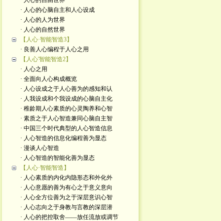
· 人心的自由世界
· 人心的心脑自主和人心设成
· 人心的人为世界
· 人心的自然世界
【人心·智能智造3】
· 良善人心编程于人心之用
【人心'智能智造2】
· 人心之用
· 全面向人心构成概览
· 人心设成之于人心善为的感知和认
· 人我设成和个我设成的心脑自主化
· 稚龄期人心素质的心灵陶养和心智
· 素质之于人心智造兼同心脑自主智
· 中国三个时代典型的人心智造信息
· 人心智造的信息化编程善为显态
· 漫谈人心智造
· 人心智造的智能化善为显态
【人心·智能智造】
· 人心素质的内化内隐形态和外化外
· 人心意愿的善为有心之于意义意向
· 人心全方位善为之于深层意识心智
· 人心志向之于身教与言教的深层潜
· 人心的把控取舍——放任流放或调节