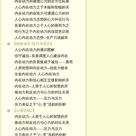
· 内在动力和通透心力的全方位拓展
· 人心内在动力之于本能和智能的关
· 内在动力的创造力与通透心力的对
· 人心内在动力态势的心力外化行为
· 良善内在动力之于人心的善而为之
· 性行为之于内在动力的深层意识形
· 人心内在动力态势--生产力或破坏
【内在动力-压力与活力】
· 人心内在动力的通识图解
· 信守诚信--良善调度人心建设内在
· 内在动力的良善集成于诚信——善而
· 人类智慧和内在动力--创造力根本
· 生命内在动力·人心内在动力
· 内在动力和信心相互交接影响的关
· 内在动力--人类于人心的智慧的开
· 推动力和反动力与心力的对比关系
· 人心内在动力——压力与活力
· 压力表征之于“心·意”流程的剖析
【心语话说2】
· 内在动力--人类于人心的智慧的开
· 推动力和反动力与心力的对比关系
· 人心内在动力——压力与活力
· 压力表征之于“心·意”流程的剖析