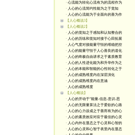
· 心流能为转化心流有为的流程作为
· 人心的心流简约性能为之于觉知
· 人心的心流能为于全面向的善为作
【人心概说3】
【人心概说2】
· 人心的觉知之于感知和认知整合的
· 人心的历练和觉知对接于心田拓展
· 人心气度对接能量守恒的维稳把控
· 人心的能量守恒于人心善良的道化
· 人心的终极自由讲求之于素质教育
· 人心的人性进化能为和升华作为之
· 人心的本能和智能的心性转化之于
· 人心的成熟维度内在深层演化
· 人心的成熟维度内在意涵
· 人心的成熟维度
【人心概说】
· 人心的开动于“能量-信息-意识-思
· 人心的无限量算法之于爱欲的心路
· 人心的心力设成之于善而有为的心
· 人心的素质效应对应于最佳的心灵
· 人心内外在显态之于心灵和心智的
· 人心的心灵和心智于表里内在显态