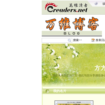
搜索>>
发表日
方
我是马来西亚的方方 谨此与您分享感悟身心
我的名片