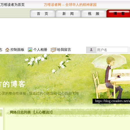
设万维读者为首页
万维读者网 -- 全球华人的精神家园
首 页
新 闻
视 频
博 客
志
控制面板
个人相册
给我留言
方的博客
灵的整合性体验 - 我走过的心路历程 让心自由飞翔
https://blog.creaders.net/
网络日志列表 【人心概说3】