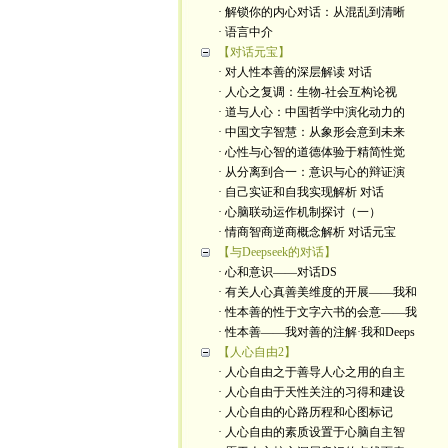
· 解锁你的内心对话：从混乱到清晰
· 语言中介
【对话元宝】
· 对人性本善的深层解读 对话
· 人心之复调：生物-社会互构论视
· 道与人心：中国哲学中演化动力的
· 中国文字智慧：从象形会意到未来
· 心性与心智的道德体验于精简性觉
· 从分离到合一：意识与心的辩证演
· 自己实证和自我实现解析 对话
· 心脑联动运作机制探讨（一）
· 情商智商逆商概念解析 对话元宝
【与Deepseek的对话】
· 心和意识——对话DS
· 有关人心真善美维度的开展——我和
· 性本善的性于文字六书的会意——我
· 性本善——我对善的注解·我和Deeps
【人心自由2】
· 人心自由之于善导人心之用的自主
· 人心自由于天性关注的习得和建设
· 人心自由的心路历程和心图标记
· 人心自由的素质设置于心脑自主智