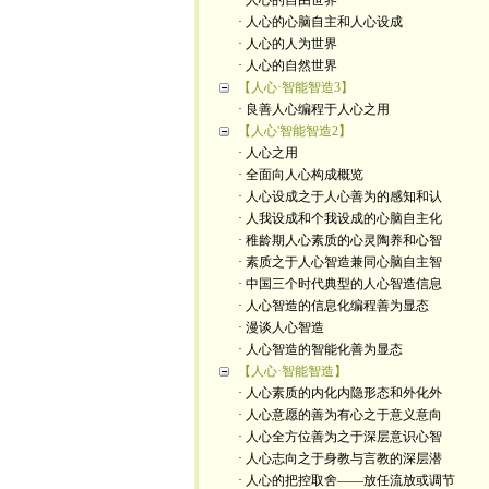
· 人心的自由世界
· 人心的心脑自主和人心设成
· 人心的人为世界
· 人心的自然世界
【人心·智能智造3】
· 良善人心编程于人心之用
【人心'智能智造2】
· 人心之用
· 全面向人心构成概览
· 人心设成之于人心善为的感知和认
· 人我设成和个我设成的心脑自主化
· 稚龄期人心素质的心灵陶养和心智
· 素质之于人心智造兼同心脑自主智
· 中国三个时代典型的人心智造信息
· 人心智造的信息化编程善为显态
· 漫谈人心智造
· 人心智造的智能化善为显态
【人心·智能智造】
· 人心素质的内化内隐形态和外化外
· 人心意愿的善为有心之于意义意向
· 人心全方位善为之于深层意识心智
· 人心志向之于身教与言教的深层潜
· 人心的把控取舍——放任流放或调节