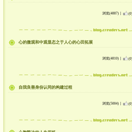
浏览(4887)
(0
心的微观和中观显态之于人心的心田拓展
浏览(4810)
(0
自我良善身份认同的构建过程
浏览(5004)
(0