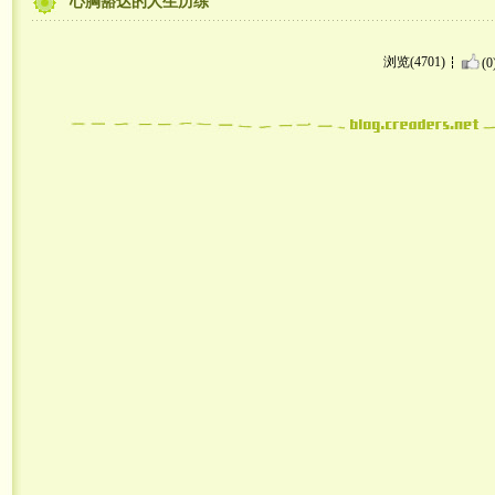
心胸豁达的人生历练
浏览(4701)
(0