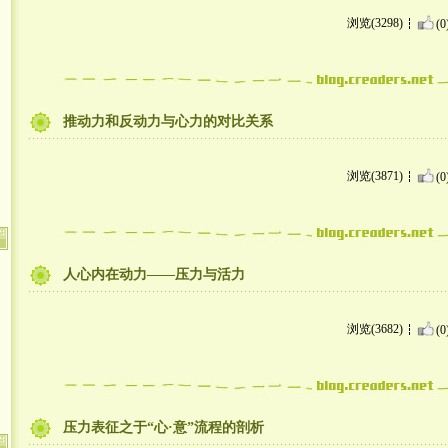
浏览(3298)
(0
推动力和反动力与心力的对比关系
浏览(3871)
(0
人心内在动力——压力与活力
浏览(3682)
(0
压力表征之于“心·意”流程的剖析