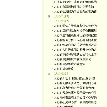
· 心流能为转化心流有为的流程作为
· 人心的心流简约性能为之于觉知
· 人心的心流能为于全面向的善为作
【人心概说3】
【人心概说2】
· 人心的觉知之于感知和认知整合的
· 人心的历练和觉知对接于心田拓展
· 人心气度对接能量守恒的维稳把控
· 人心的能量守恒于人心善良的道化
· 人心的终极自由讲求之于素质教育
· 人心的人性进化能为和升华作为之
· 人心的本能和智能的心性转化之于
· 人心的成熟维度内在深层演化
· 人心的成熟维度内在意涵
· 人心的成熟维度
【人心概说】
· 人心的开动于“能量-信息-意识-思
· 人心的无限量算法之于爱欲的心路
· 人心的心力设成之于善而有为的心
· 人心的素质效应对应于最佳的心灵
· 人心内外在显态之于心灵和心智的
· 人心的心灵和心智于表里内在显态