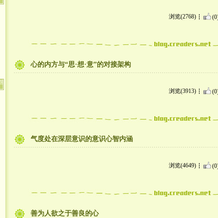
浏览(2768)
(0
心的内方与“思·想·意”的对接架构
浏览(3913)
(0
气度处在深层意识的意识心智内涵
浏览(4649)
(0
善为人欲之于善良的心