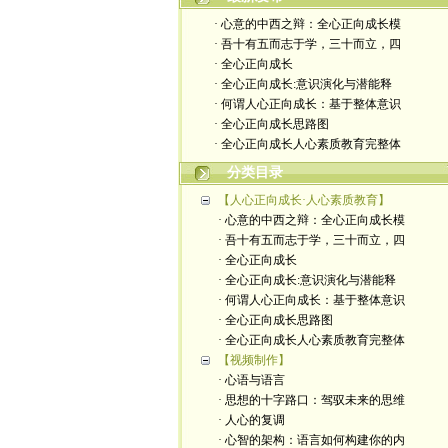
· 心意的中西之辩：全心正向成长模
· 吾十有五而志于学，三十而立，四
· 全心正向成长
· 全心正向成长:意识演化与潜能释
· 何谓人心正向成长：基于整体意识
· 全心正向成长思路图
· 全心正向成长人心素质教育完整体
分类目录
【人心正向成长·人心素质教育】
· 心意的中西之辩：全心正向成长模
· 吾十有五而志于学，三十而立，四
· 全心正向成长
· 全心正向成长:意识演化与潜能释
· 何谓人心正向成长：基于整体意识
· 全心正向成长思路图
· 全心正向成长人心素质教育完整体
【视频制作】
· 心语与语言
· 思想的十字路口：驾驭未来的思维
· 人心的复调
· 心智的架构：语言如何构建你的内