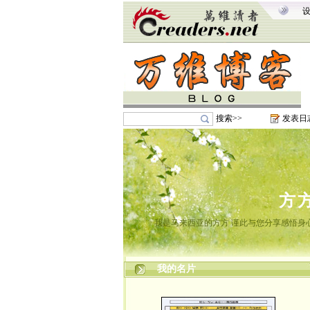
搜索>>
发表日
方
我是马来西亚的方方 谨此与您分享感悟身心
我的名片