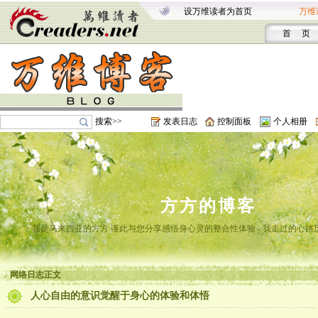
设万维读者为首页
万维
首 页
搜索>>
发表日志
控制面板
个人相册
方方的博客
我是马来西亚的方方 谨此与您分享感悟身心灵的整合性体验 - 我走过的心路
网络日志正文
人心自由的意识觉醒于身心的体验和体悟