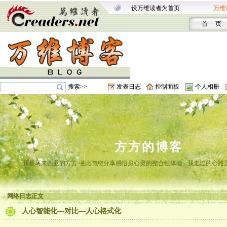
设万维读者为首页
万维
首 页
搜索>>
发表日志
控制面板
个人相册
方方的博客
我是马来西亚的方方 谨此与您分享感悟身心灵的整合性体验 - 我走过的心路
网络日志正文
人心智能化—对比—人心格式化