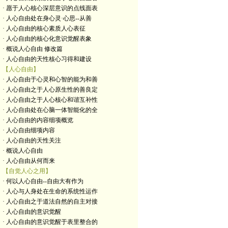
· 愿于人心核心深层意识的点线面表
· 人心自由处在身心灵·心思--从善
· 人心自由的核心素质人心表征
· 人心自由的核心化意识觉醒表象
· 概说人心自由 修改篇
· 人心自由的天性核心习得和建设
【人心自由】
· 人心自由于心灵和心智的能为和善
· 人心自由之于人心原生性的善良定
· 人心自由之于人心核心和谐互补性
· 人心自由处在心脑一体智能化的全
· 人心自由的内容细项概览
· 人心自由细项内容
· 人心自由的天性关注
· 概说人心自由
· 人心自由从何而来
【自觉人心之用】
· 何以人心自由--自由大有作为
· 人心与人身处在生命的系统性运作
· 人心自由之于道法自然的自主对接
· 人心自由的意识觉醒
· 人心自由的意识觉醒于表里整合的