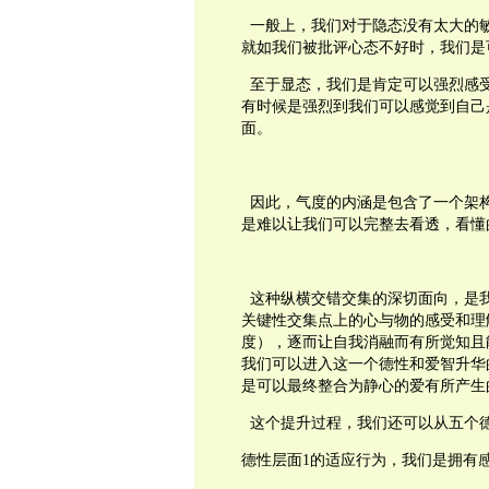
一般上，我们对于隐态没有太大的
就如我们被批评心态不好时，我们是
至于显态，我们是肯定可以强烈感
有时候是强烈到我们可以感觉到自己
面。
因此，气度的内涵是包含了一个架
是难以让我们可以完整去看透，看懂
这种纵横交错交集的深切面向，是
关键性交集点上的心与物的感受和理
度），逐而让自我消融而有所觉知且
我们可以进入这一个德性和爱智升华
是可以最终整合为静心的爱有所产生
这个提升过程，我们还可以从五个
德性层面
1
的适应行为，我们是拥有