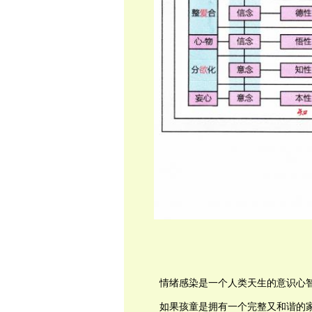
情绪感染是一个人类天生的意识心
如果孩童是拥有一个完整又和谐的