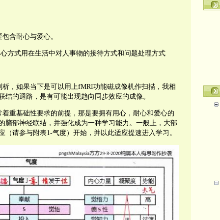
要包含耐心与爱心。
用心方式用在生活中对人事物的接待方式和问题处理方式
剖析，如果当下是可以用上
fMRI
功能磁成像机作扫描，我相
联结的迴路，是有可能出现趋向同步效应的成像。
常着重基础性要求的前提，那是要拥有用心，耐心和爱心的
的脑部神经联结，并强化成为一种学习能力。一般上，大部
应（请参与附表
1-
气度）开始，并以此适应提速进入学习。