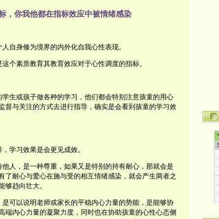
标，你我他都在指标效应中被情绪感染
个人自身修为境界的内外化自我心性表现。
是这个素质教育其教育效应对于心性调度的指标。
的学生或孩子做各种的学习，他们都会特别注意孩童的用心
监督与关注的方式去进行指导，确实是会看到孩童的学习效
导，学习效果是会更见成效。
待他人，是一种尊重，如果又是特别的持有耐心，那就会是
有了耐心与爱心在施与受的相互情绪感染，就会产生两者之
能够趋向壮大。
，是可以说明老师或家长的平稳内心力量的势能，是能够协
高端内心力量的凝聚力度，同时也在协助孩童的心性心态侧