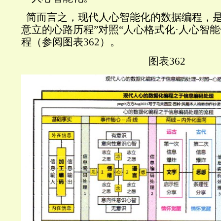
简而言之，现代人心智能化的数据编程，是
意立的心路历程”对照“人心格式化·人心智
程（参阅图表
362
）。
图表
362