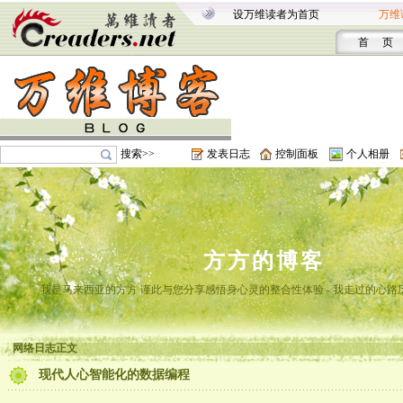
设万维读者为首页
万维
首 页
搜索>>
发表日志
控制面板
个人相册
方方的博客
我是马来西亚的方方 谨此与您分享感悟身心灵的整合性体验 - 我走过的心路
网络日志正文
现代人心智能化的数据编程