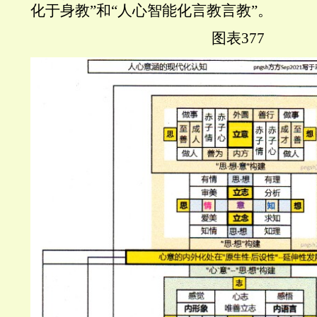
化于身教”和“人心智能化言教言教”。
图表
377