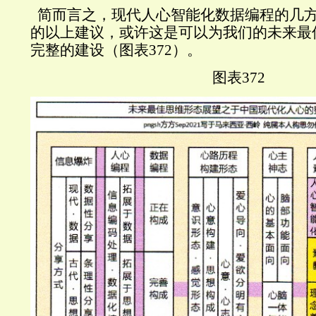
简而言之，现代人心智能化数据编程的几
的以上建议，或许这是可以为我们的未来最
完整的建设（图表
372
）。
图表
372