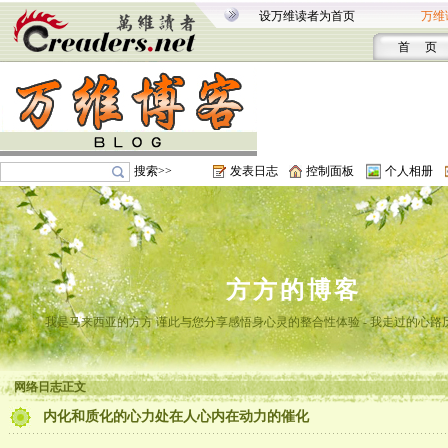
设万维读者为首页
万维
首 页
搜索>>
发表日志
控制面板
个人相册
方方的博客
我是马来西亚的方方 谨此与您分享感悟身心灵的整合性体验 - 我走过的心路
网络日志正文
内化和质化的心力处在人心内在动力的催化