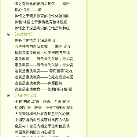
· 匮乏有理念的爱的后现代——感悟
· 良心·良知——爱
· 体悟之于素质教育的心性体验面向
· 体验·体悟之于素质教育整体性意
· 体悟之于深层意识的心性历练和统
【素质教育】
· 体验与体悟之于深层意识
· 心主神志与自我觉知——调理·调度
· 这就是素质教育：心主神志与自我
· 素质教育——当代最为欠缺，最为需
· 素质教育——当代最为欠缺，最为需
· 这就是素质教育——“善而至善”处在
· 这就是素质教育——心处在理念与爱
· 这就是素质教育——体系图解
· 这就是素质教育——架构(修订版)图
【认识你自己】
· 图解-初谈以“善—唯善—至善”的理
· 初谈以“善—唯善—至善”的理念历练
· 人类智能模式处在深层意识的心脑
· 中国话语的自己实证对比西方话语
· 全息与非全息内涵之于生命信息场
· 深层意识初阶的内心话语