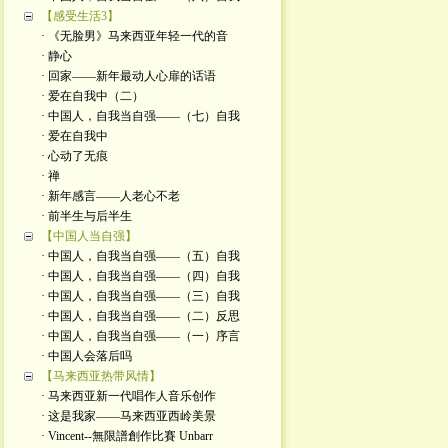
【感受生活3】
· 《无脸男》马来西亚年轻一代的音
· 静心
· 回家——新年最动人心扉的话语
· 爱在自我中（二）
· 中国人，自我当自强——（七）自我
· 爱在自我中
· 心动了无痕
· 禅
· 新年感言——人老心不老
· 前半生与后半生
【中国人当自强】
· 中国人，自我当自强——（五）自我
· 中国人，自我当自强——（四）自我
· 中国人，自我当自强——（三）自我
· 中国人，自我当自强——（二）反思
· 中国人，自我当自强——（一）序言
· 中国人会落后吗
【马来西亚热带风情】
· 马来西亚新一代唱作人音乐创作
· 这是我家——马来西亚西岭美景
· Vincent--無限譜創作比賽 Unbarr