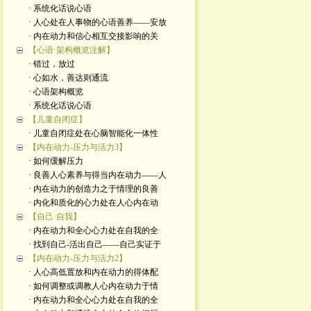
· 系统化话说心语
· 人心处在人事物的心语善养——安放
· 内在动力和信心相互交接影响的关
【心语·架构概览注解】
· 错过，放过
· 心如水，善达则通流
· 心语架构概览
· 系统化话说心语
【儿童自闭症】
· 儿童自闭症处在心脑智能化一体性
【内在动力-压力与活力3】
· 如何缓解压力
· 良善人心素养与得当内在动力——人
· 内在动力的创造力之于情理的良善
· 内化和质化的心力处在人心内在动
【自己·自我】
· 内在动力和全心心力处在自我的全
· 找到自己-活出自己——自己实证于
【内在动力-压力与活力2】
· 人心高低置放和内在动力的得体配
· 如何调整或调教人心内在动力于情
· 内在动力和全心心力处在自我的全