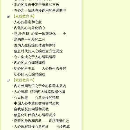
· 本心的良善开发于身教和言教
· 养心之于情绪弥漫作用的基调调理
【素质教育16】
· 人心的善意和心意
· 内化的心与外化的心 ​
· 意识·自我--心脑一体智能化——全
· 爱的终一和爱的二分
· 善为人生历练的体验和体悟
· 信息时代的人心编程全方位调控
· 心力集成之于人心编码编程
· 内心的人心编码编程
· 初心的善美真——人心原生态开局
· 初心的人心编码编程
【素质教育15】
· 内方外圆到位之于全心良善本质内
· 人心编程--情理两大线路数据化编
· 心田拓展——心意基模的拓展
· 中国人心本质的智慧密码架构
· 自我成长的问题和调教
· 信息化时代的人心编程调控
· 良善的身教和言教——讲求明确性思
· 人心编程对接心意构建——同步构成