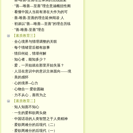
· 善-唯善-至善理念体系的点线面架
· “善—唯善—至善”理念意涵概括性阐
· 看懂中国人当前有潜在大作为的可
· 善-唯善-至善的理念延伸阅读·人
· 初谈以“善—唯善—至善”的理念历练
· “善-唯善-至善”理念
【素质教育三】
· 全心境界与情理调整的关联
· 每个情绪背后都有故事
· 情归何处，情堪何解
· 知心者，能知多少？
· 爱，一开始就在那里开始失落？
· 人活在意识中的意识主体面向——境
· 美的感怀
· 心的境界--心力
· 心物合一·爱欲圆融
· 力不从心，善而为之
【素质教育二】
· 知人知面不知心
· 一生的爱和欲两头烧
· 中国话语的人类智慧之于人类精神
· 爱欲两难分的后现代（二）
· 爱欲两难分的后现代（一）