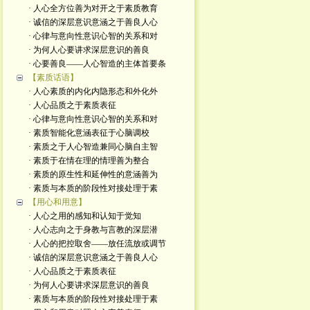
· 人心全方位善为对开之于素质教育
· 诚信的深层意识意涵之于善良人心
· 心律与意向性意识心智的关系和对
· 为何人心要讲求深层意识的善良
· 心要善良——人心智造的主体首要条
【素质话语】
· 人心素质的内化内隐形态和外化外
· 人心品质之于素质表征
· 心律与意向性意识心智的关系和对
· 素质智能化意涵表征于心脑调校
· 素质之于人心智造兼同心脑自主智
· 素质于在情在理的情理善为整合
· 素质的原生性和延伸性的意涵善为
· 素质与本质的阶段性对接处理于素
【用心和用意】
· 人心之用的感知和认知于觉知
· 人心志向之于身教与言教的深层潜
· 人心的把控取舍——放任流放或调节
· 诚信的深层意识意涵之于善良人心
· 人心品质之于素质表征
· 为何人心要讲求深层意识的善良
· 素质与本质的阶段性对接处理于素