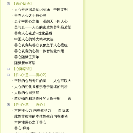
【善心话语】
· 人心善意深层意识意涵—中国文明
· 善养人心之于身心灵
· 走个中国心之旅—观想天下间人心
· 美与真——人心的素质陶养和品质塑
· 善意人心素质--优化品质
· 中国人心的博大精深意涵
· 善心表意与善心表象之于人心模组
· 善心表意的心脑一体智能化作用
· 善心随缘壬寅年
· 随缘新年寄语
【心际话语】
【性·心·意——善心2】
· 平静的心与专注的脑——人心可以大
· 人心的初化显相形态于情绪的剖析
· 人欲的心田拓展
· 超动物性和动物性的人欲平衡——善
【性·心·意——善心】
· 本体性心力-内在驱动力——自我成
· 此性非彼性的本体性生命内在驱动
· 本体性用心之于善心
· 善心·禅修