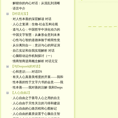
· 解锁你的内心对话：从混乱到清晰
· 语言中介
【对话元宝】
· 对人性本善的深层解读 对话
· 人心之复调：生物-社会互构论视
· 道与人心：中国哲学中演化动力的
· 中国文字智慧：从象形会意到未来
· 心性与心智的道德体验于精简性觉
· 从分离到合一：意识与心的辩证演
· 自己实证和自我实现解析 对话
· 心脑联动运作机制探讨（一）
· 情商智商逆商概念解析 对话元宝
【与Deepseek的对话】
· 心和意识——对话DS
· 有关人心真善美维度的开展——我和
· 性本善的性于文字六书的会意——我
· 性本善——我对善的注解·我和Deeps
【人心自由2】
· 人心自由之于善导人心之用的自主
· 人心自由于天性关注的习得和建设
· 人心自由的心路历程和心图标记
· 人心自由的素质设置于心脑自主智