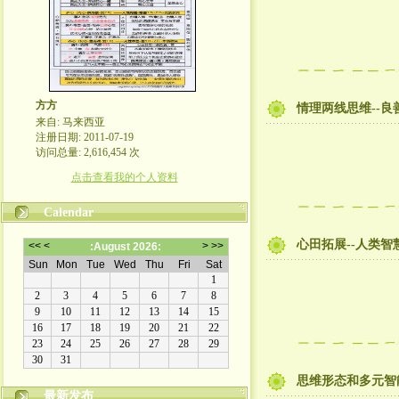
方方
情理两线思维--
来自: 马来西亚
注册日期: 2011-07-19
访问总量: 2,616,454 次
点击查看我的个人资料
Calendar
心田拓展--人类智
思维形态和多元智
最新发布