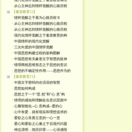
· 现代化情怀觉醒之于素质教育调理
· 从心主神志到情怀觉醒的心路历程
【素质教育12】
· 情怀觉醒之于善为心路历程 R
· 从心主神志到情怀觉醒的心路历程
· 从心主神志到情怀觉醒的心路历程
· 现代化情怀觉醒之于素质教育的构
· 中国情怀的现代化觉醒
· 三次向度的中国情怀觉醒
· 中国思想构建过程的架构图解
· 中国思想有关象形文字智慧的延伸
· 情理两线思维形态之于思想的意识
· 思想的不确定性作用——思想作为的
【素质教育11】
· 中国文字密码内在话语的智慧
· 思想如何构成
· 思想之于一个“思·想”和“心·意”构
· 情理的感知和理解处在意识层面中
· 心脑智能化--心·意构成--爱的心
· 心中有爱，就有现实和理想追求的
· 爱欲之心良善立意的一心一意
· 爱心和爱欲之心兼之于后现代问题
· 神志清明，阅历归零——心语感悟