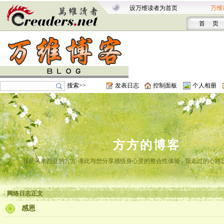
设万维读者为首页
万维
首 页
搜索>>
发表日志
控制面板
个人相册
方方的博客
我是马来西亚的方方 谨此与您分享感悟身心灵的整合性体验 - 我走过的心路
网络日志正文
感恩