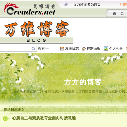
设万维读者为首页
万维
首 页
搜索>>
发表日志
控制面板
个人相册
方方的博客
我是马来西亚的方方 谨此与您分享感悟身心灵的整合性体验 - 我走过的心路
网络日志正文
心脑自主与素质教育全面向对接意涵