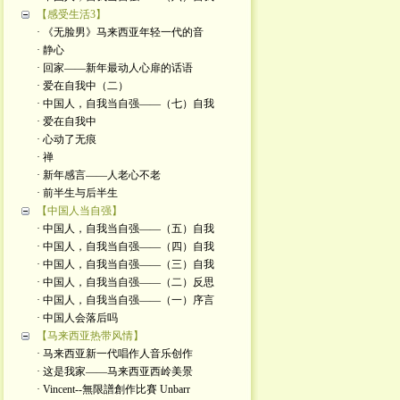
【感受生活3】
· 《无脸男》马来西亚年轻一代的音
· 静心
· 回家——新年最动人心扉的话语
· 爱在自我中（二）
· 中国人，自我当自强——（七）自我
· 爱在自我中
· 心动了无痕
· 禅
· 新年感言——人老心不老
· 前半生与后半生
【中国人当自强】
· 中国人，自我当自强——（五）自我
· 中国人，自我当自强——（四）自我
· 中国人，自我当自强——（三）自我
· 中国人，自我当自强——（二）反思
· 中国人，自我当自强——（一）序言
· 中国人会落后吗
【马来西亚热带风情】
· 马来西亚新一代唱作人音乐创作
· 这是我家——马来西亚西岭美景
· Vincent--無限譜創作比賽 Unbarr