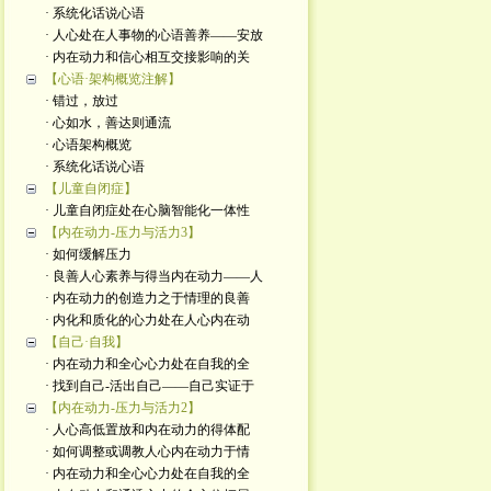
· 系统化话说心语
· 人心处在人事物的心语善养——安放
· 内在动力和信心相互交接影响的关
【心语·架构概览注解】
· 错过，放过
· 心如水，善达则通流
· 心语架构概览
· 系统化话说心语
【儿童自闭症】
· 儿童自闭症处在心脑智能化一体性
【内在动力-压力与活力3】
· 如何缓解压力
· 良善人心素养与得当内在动力——人
· 内在动力的创造力之于情理的良善
· 内化和质化的心力处在人心内在动
【自己·自我】
· 内在动力和全心心力处在自我的全
· 找到自己-活出自己——自己实证于
【内在动力-压力与活力2】
· 人心高低置放和内在动力的得体配
· 如何调整或调教人心内在动力于情
· 内在动力和全心心力处在自我的全