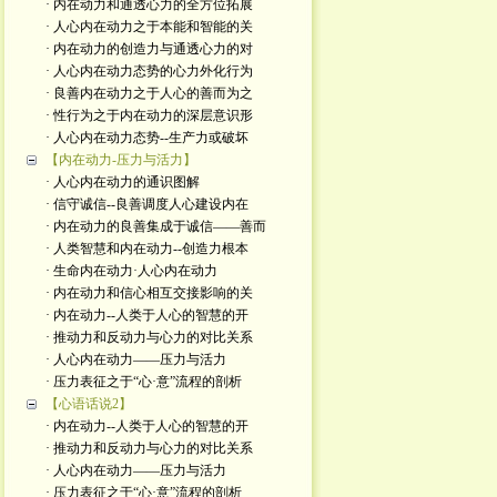
· 内在动力和通透心力的全方位拓展
· 人心内在动力之于本能和智能的关
· 内在动力的创造力与通透心力的对
· 人心内在动力态势的心力外化行为
· 良善内在动力之于人心的善而为之
· 性行为之于内在动力的深层意识形
· 人心内在动力态势--生产力或破坏
【内在动力-压力与活力】
· 人心内在动力的通识图解
· 信守诚信--良善调度人心建设内在
· 内在动力的良善集成于诚信——善而
· 人类智慧和内在动力--创造力根本
· 生命内在动力·人心内在动力
· 内在动力和信心相互交接影响的关
· 内在动力--人类于人心的智慧的开
· 推动力和反动力与心力的对比关系
· 人心内在动力——压力与活力
· 压力表征之于“心·意”流程的剖析
【心语话说2】
· 内在动力--人类于人心的智慧的开
· 推动力和反动力与心力的对比关系
· 人心内在动力——压力与活力
· 压力表征之于“心·意”流程的剖析