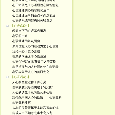
· 心语通述之于基点智能内观善为
· 心田拓展之于心语通述心脑智能化
· 心语通述的心脑智能化运作
· 心语通述面向的基点和亮点表述
· 心语的系统与架构的关联盘点
【心语话说4】
· 瞬间当下的心语基点形态
· 心语的由来
· 心语通述的基点面向
· 最为优化人心内在动力之于心语通
· 活络人心于爱心善成
· 智慧的内涵之于心语通述
· 心语“心·意”的教育效用之于素质
· 心意拓展与内方外圆的处在心语表
· 心语表象于人心的善而为之
【心语话说3】
· 人心的生化运作于身心灵
· 自我的意识形态构建于“心·意”
· 人心的调教于意向性意识心智
· 现代化中国人心的话语——心语架构
· 心语架构注解
· 人心的良善开拓于本能和智能的统
· 内观人生不如意之事十之八九