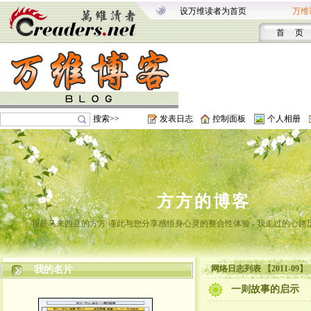
设万维读者为首页
万维
首 页
搜索>>
发表日志
控制面板
个人相册
方方的博客
我是马来西亚的方方 谨此与您分享感悟身心灵的整合性体验 - 我走过的心路
网络日志列表 【2011-09】
我的名片
一则故事的启示