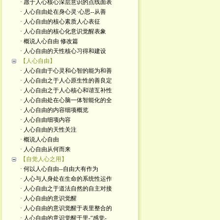
· 愿于人心核心深层意识的点线面表
· 人心自由处在身心灵·心思--从善
· 人心自由的核心素质人心表征
· 人心自由的核心化意识觉醒表象
· 概说人心自由 修改篇
· 人心自由的天性核心习得和建设
【人心自由】
· 人心自由于心灵和心智的能为和善
· 人心自由之于人心原生性的善良定
· 人心自由之于人心核心和谐互补性
· 人心自由处在心脑一体智能化的全
· 人心自由的内容细项概览
· 人心自由细项内容
· 人心自由的天性关注
· 概说人心自由
· 人心自由从何而来
【自觉人心之用】
· 何以人心自由--自由大有作为
· 人心与人身处在生命的系统性运作
· 人心自由之于道法自然的自主对接
· 人心自由的意识觉醒
· 人心自由的意识觉醒于表里整合的
· 人心自由的意识觉醒于里-“感觉-