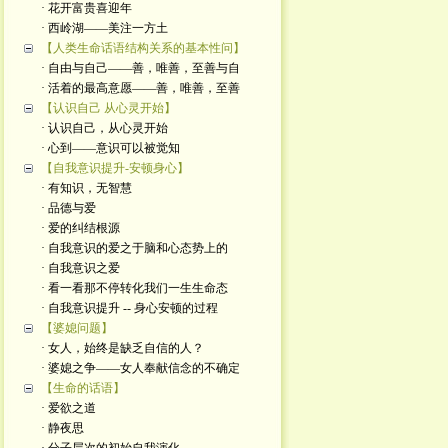
· 花开富贵喜迎年
· 西岭湖——美注一方土
【人类生命话语结构关系的基本性问】
· 自由与自己——善，唯善，至善与自
· 活着的最高意愿——善，唯善，至善
【认识自己 从心灵开始】
· 认识自己，从心灵开始
· 心到——意识可以被觉知
【自我意识提升-安顿身心】
· 有知识，无智慧
· 品德与爱
· 爱的纠结根源
· 自我意识的爱之于脑和心态势上的
· 自我意识之爱
· 看一看那不停转化我们一生生命态
· 自我意识提升 -- 身心安顿的过程
【婆媳问题】
· 女人，始终是缺乏自信的人？
· 婆媳之争——女人奉献信念的不确定
【生命的话语】
· 爱欲之道
· 静夜思