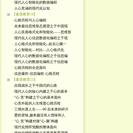
· 现代人心智能化的数据编程
· 人心意涵的现代化认知
【素质教育14】
· 心路历程与人心编程
· 未来最佳思维形态展望之于中国现
· 人心良善格式化和智能化——思维形
· 现代化人心信息数据化编程之于现
· 人心格式化和智能化--处在心脑一
· 人心智能化—对比—人心格式化
· 现代人心的数据化编程之于信息编
· 现代人心的数据化编程之于信息编
· 心路历程的全息面向
· 信息爆炸-信息编程·心路历程
【素质教育13】
· 自我成长之于中国式的心路
· 现代人心的核心内建之于心的基本
· “心·意”构建之于心的基本面向
· 心意外延的人生维度心路历程
· 三维向度人生——00 后未来的碎片
· 爱的变味,越来越没有人情味和人
· “心·意”构建对接“心-脑”构建
· 现代化情怀觉醒的整体面向