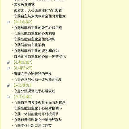
· 素质教育概览
· 素质之于人心原生性的“点·线·面·
· 心脑自主与素质教育全面向对接意
【自主心脑2】
· 心脑智能自主化的处在心路历程
· 心脑智能自主化的心力构成
· 心脑智能自主化全面向架构
· 心脑智能自主化架构
· 心脑智能自主化的能为和作为
· 自动化和自主化的心脑一体智能化
【心脑自主2】
【心语话说7】
· 潜能之于心语表述的开发
· 心语通述的心脑一体智能化机制
【人心善为】
· 心意分流调整之于心语表述
【自主心脑1】
· 心脑自主与素质教育全面向对接意
· 心脑智能自主化于心脑对接调节
· 心脑一体智能化对开对接调节
· 心脑对开情理兼之全脑神经联结
· 心脑本体性对口原点调节