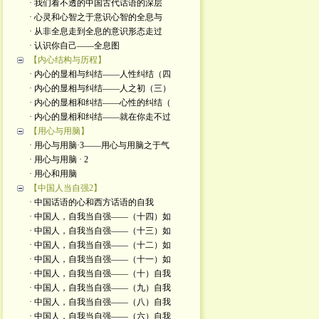
· 我们看不透的中国古代话语的深层
· 心灵和心智之于意识心智的全息与
· 从非全息走到全息的意识形态走过
· 认识你自己——全息图
【内心结构与历程】
· 内心的显相与纠结——人性纠结（四
· 内心的显相与纠结——人之初（三）
· 内心的显相和纠结——心性的纠结（
· 内心的显相和纠结——就在你走不过
【用心与用脑】
· 用心与用脑·3——用心与用脑之于气
· 用心与用脑 · 2
· 用心和用脑
【中国人当自强2】
· 中国话语的心和西方话语的自我
· 中国人，自我当自强——（十四）如
· 中国人，自我当自强——（十三）如
· 中国人，自我当自强——（十二）如
· 中国人，自我当自强——（十一）如
· 中国人，自我当自强——（十）自我
· 中国人，自我当自强——（九）自我
· 中国人，自我当自强——（八）自我
· 中国人，自我当自强——（六）自我