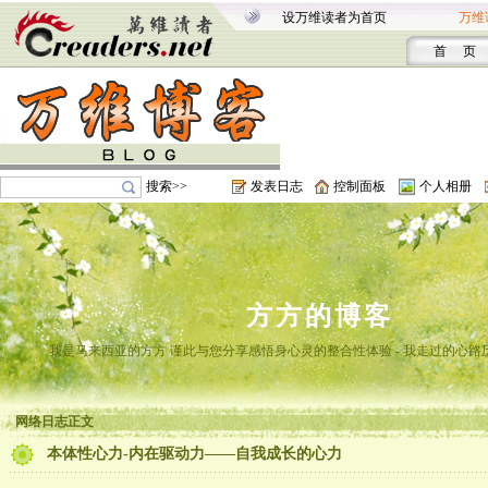
设万维读者为首页
万维
首 页
搜索>>
发表日志
控制面板
个人相册
方方的博客
我是马来西亚的方方 谨此与您分享感悟身心灵的整合性体验 - 我走过的心路
网络日志正文
本体性心力-内在驱动力——自我成长的心力