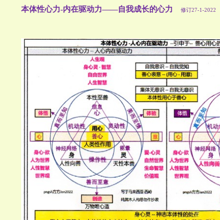
本体性心力-内在驱动力——自我成长的心力
修订27-1-2022