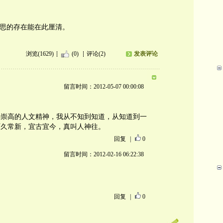
思的存在能在此厘清。
浏览(1629)
(0)
评论(2)
发表评论
留言时间：2012-05-07 00:00:08
。
其崇高的人文精神，我从不知到知道，从知道到一
历久常新，宜古宜今，真叫人神往。
回复
|
0
留言时间：2012-02-16 06:22:38
回复
|
0