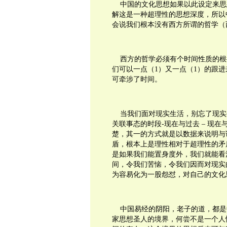
中国的文化思想如果以此设定来思
解这是一种超理性的思想深度，所以
会说我们根本没有西方所谓的哲学（
西方的哲学必须有个时间性质的根
们可以一点（
1
）又一点（
1
）的跟进
可牵涉了时间。
当我们面对现实生活，别忘了现实
关联事态的时段
-
现在与过去
–
现在
楚，其一的方式就是以数据来说明与
盾，根本上是理性相对于超理性的矛
是如果我们能置身度外，我们就能看
间，令我们苦恼，令我们因而对现实
为容易化为一股怨怼，对自己的文化
中国易经的阴阳，老子的道，都是
家思想圣人的境界，何尝不是一个人