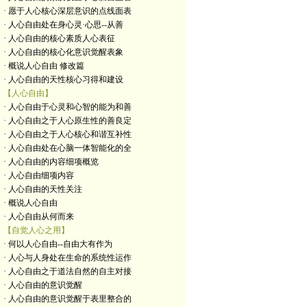
· 愿于人心核心深层意识的点线面表
· 人心自由处在身心灵·心思--从善
· 人心自由的核心素质人心表征
· 人心自由的核心化意识觉醒表象
· 概说人心自由 修改篇
· 人心自由的天性核心习得和建设
【人心自由】
· 人心自由于心灵和心智的能为和善
· 人心自由之于人心原生性的善良定
· 人心自由之于人心核心和谐互补性
· 人心自由处在心脑一体智能化的全
· 人心自由的内容细项概览
· 人心自由细项内容
· 人心自由的天性关注
· 概说人心自由
· 人心自由从何而来
【自觉人心之用】
· 何以人心自由--自由大有作为
· 人心与人身处在生命的系统性运作
· 人心自由之于道法自然的自主对接
· 人心自由的意识觉醒
· 人心自由的意识觉醒于表里整合的