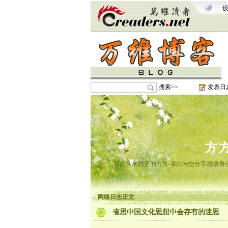
搜索>>
发表日
方
我是马来西亚的方方 谨此与您分享感悟身心
网络日志正文
省思中国文化思想中会存有的迷思