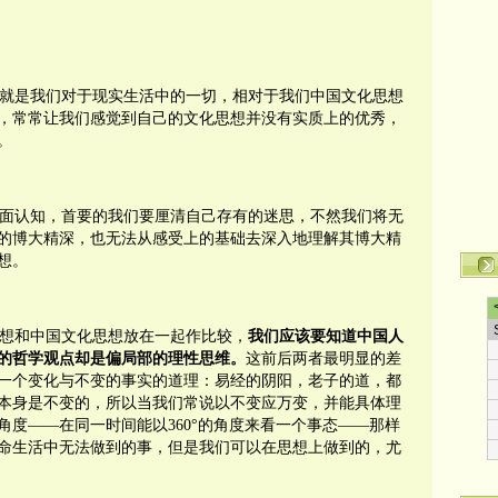
就是我们对于现实生活中的一切，相对于我们中国文化思想
，常常让我们感觉到自己的文化思想并没有实质上的优秀，
。
面认知，首要的我们要厘清自己存有的迷思，不然我们将无
的博大精深，也无法从感受上的基础去深入地理解其博大精
想。
想和中国文化思想放在一起作比较，
我们应该要知道中国人
的哲学观点却是偏局部的理性思维。
这前后两者最明显的差
一个变化与不变的事实的道理：易经的阴阳，老子的道，都
本身是不变的，所以当我们常说以不变应万变，并能具体理
角度——在同一时间能以
360
°的角度来看一个事态——那样
命生活中无法做到的事，但是我们可以在思想上做到的，尤