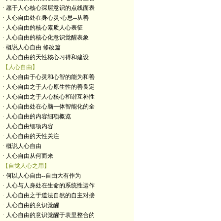
· 愿于人心核心深层意识的点线面表
· 人心自由处在身心灵·心思--从善
· 人心自由的核心素质人心表征
· 人心自由的核心化意识觉醒表象
· 概说人心自由 修改篇
· 人心自由的天性核心习得和建设
【人心自由】
· 人心自由于心灵和心智的能为和善
· 人心自由之于人心原生性的善良定
· 人心自由之于人心核心和谐互补性
· 人心自由处在心脑一体智能化的全
· 人心自由的内容细项概览
· 人心自由细项内容
· 人心自由的天性关注
· 概说人心自由
· 人心自由从何而来
【自觉人心之用】
· 何以人心自由--自由大有作为
· 人心与人身处在生命的系统性运作
· 人心自由之于道法自然的自主对接
· 人心自由的意识觉醒
· 人心自由的意识觉醒于表里整合的