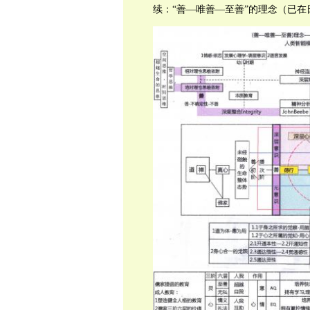
续：“善—唯善—至善”的理念（已在日前