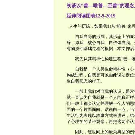
初谈以“善—唯善—至善”的理
延伸阅读图表12-9-2019
人生的历练，如果我们从“唯善”
自我自身的形成，其形态上的显相
辞：原我—核心自我—自传体自我。
有物质性基础过程的根据。本文押
我先从其精神性构建过程“善—
自我是一个人类生命精神性（心）
构成过程，自我是可以由此说法定位
生自我形态的样子。
一般上我们对自我的认识，通常都
就一直认为自我就是一个人的真正样
们一般上都会认定并理解一个人的思
面的一个片面面向。话说白一点，当
生活行为表现以故事方式来讲述，结
了心理学的某种观念，再把这两个
因此，这世间上的最为典型的例子